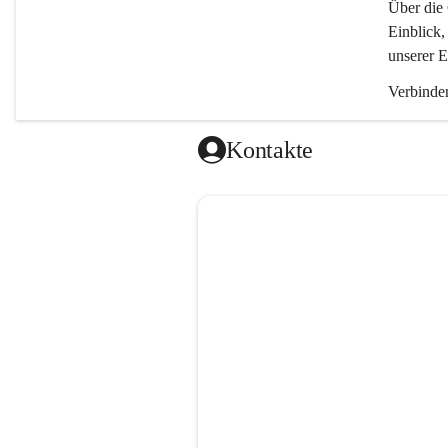
Über die 
Einblick,
unserer E
Verbinden
Kontakte