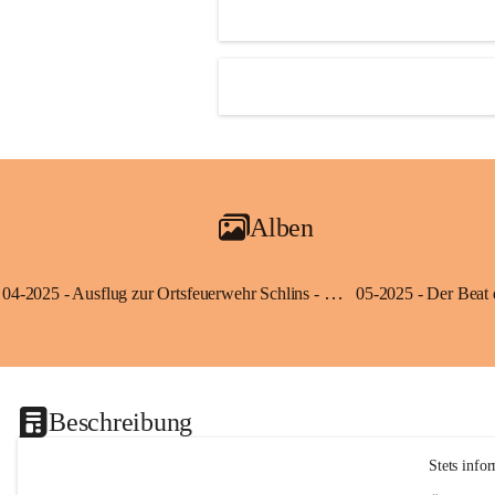
Alben
04-2025 - Ausflug zur Ortsfeuerwehr Schlins - Klassen 3a und 3b
Beschreibung
Stets info