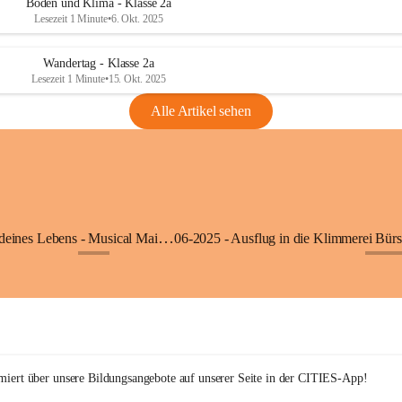
Boden und Klima - Klasse 2a
Lesezeit 1 Minute
•
6. Okt. 2025
Wandertag - Klasse 2a
Lesezeit 1 Minute
•
15. Okt. 2025
Alle Artikel sehen
05-2025 - Der Beat deines Lebens - Musical Mai 2025
+9
+27
rmiert über unsere Bildungsangebote auf unserer Seite in der CITIES-App!  