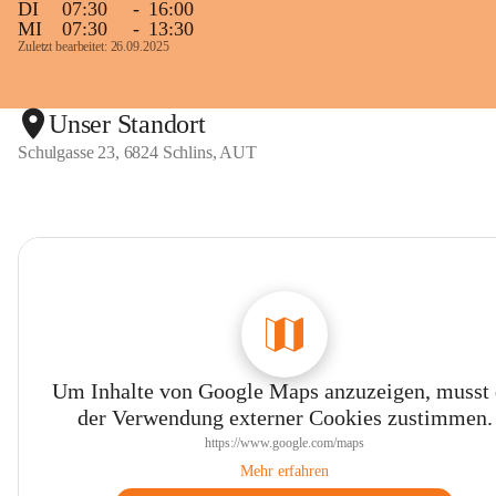
DI
07:30
-
16:00
MI
07:30
-
13:30
Zuletzt bearbeitet: 26.09.2025
Unser Standort
Schulgasse 23, 6824 Schlins, AUT
Um Inhalte von Google Maps anzuzeigen, musst
der Verwendung externer Cookies zustimmen.
https://www.google.com/maps
Mehr erfahren