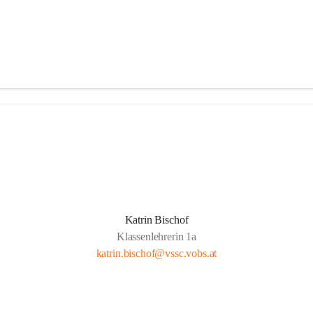
Katrin Bischof
Klassenlehrerin 1a
katrin.bischof@vssc.vobs.at