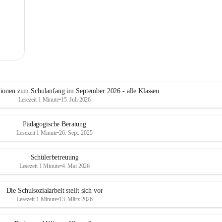
tionen zum Schulanfang im September 2026 - alle Klassen
Lesezeit 1 Minute
•
15. Juli 2026
Pädagogische Beratung
Lesezeit 1 Minute
•
26. Sept. 2025
Schülerbetreuung
Lesezeit 1 Minute
•
4. Mai 2026
Die Schulsozialarbeit stellt sich vor
Lesezeit 1 Minute
•
13. März 2026