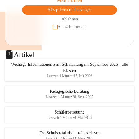
Mehr erfahren
Akzeptieren und anzeigen
Ablehnen
Auswahl merken
Artikel
Wichtige Informationen zum Schulanfang im September 2026 - alle
Klassen
Lesezeit 1 Minute
•
15. Juli 2026
Pädagogische Beratung
Lesezeit 1 Minute
•
26. Sept. 2025
Schülerbetreuung
Lesezeit 1 Minute
•
4. Mai 2026
Die Schulsozialarbeit stellt sich vor
Lesezeit 1 Minute
•
13. März 2026