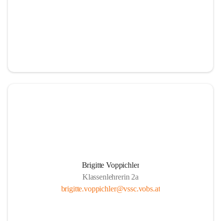
Brigitte Voppichler
Klassenlehrerin 2a
brigitte.voppichler@vssc.vobs.at