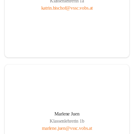
Klassenlehrerin 1a
katrin.bischof@vssc.vobs.at
Marlene Juen
Klassenlehrerin 1b
marlene.juen@vssc.vobs.at