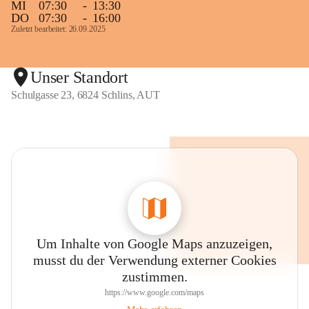
MI
07:30
-
13:30
DO
07:30
-
16:00
Zuletzt bearbeitet: 26.09.2025
Unser Standort
Schulgasse 23, 6824 Schlins, AUT
Um Inhalte von Google Maps anzuzeigen,
musst du der Verwendung externer Cookies
zustimmen.
https://www.google.com/maps