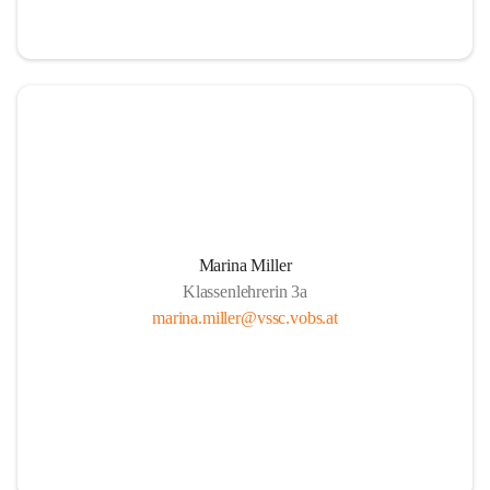
Marina Miller
Klassenlehrerin 3a
marina.miller@vssc.vobs.at