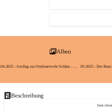
Alben
04-2025 - Ausflug zur Ortsfeuerwehr Schlins - Klassen 3a und 3b
Beschreibung
Stets info