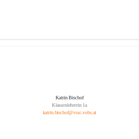
Katrin Bischof
Klassenlehrerin 1a
katrin.bischof@vssc.vobs.at