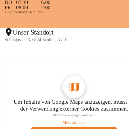
DO
07:30
-
16:00
FR
08:00
-
12:00
Zuletzt bearbeitet: 26.09.2025
Unser Standort
Schulgasse 23, 6824 Schlins, AUT
Um Inhalte von Google Maps anzuzeigen, musst
der Verwendung externer Cookies zustimmen.
https://www.google.com/maps
Mehr erfahren