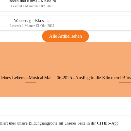
Boden und Klima - Klasse 2a
Lesezeit 1 Minute
•
6. Okt. 2025
Wandertag - Klasse 2a
Lesezeit 1 Minute
•
15. Okt. 2025
Alle Artikel sehen
05-2025 - Der Beat deines Lebens - Musical Mai 2025
+9
+27
rmiert über unsere Bildungsangebote auf unserer Seite in der CITIES-App!  