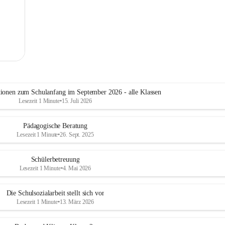
tionen zum Schulanfang im September 2026 - alle Klassen
Lesezeit 1 Minute
•
15. Juli 2026
Pädagogische Beratung
Lesezeit 1 Minute
•
26. Sept. 2025
Schülerbetreuung
Lesezeit 1 Minute
•
4. Mai 2026
Die Schulsozialarbeit stellt sich vor
Lesezeit 1 Minute
•
13. März 2026