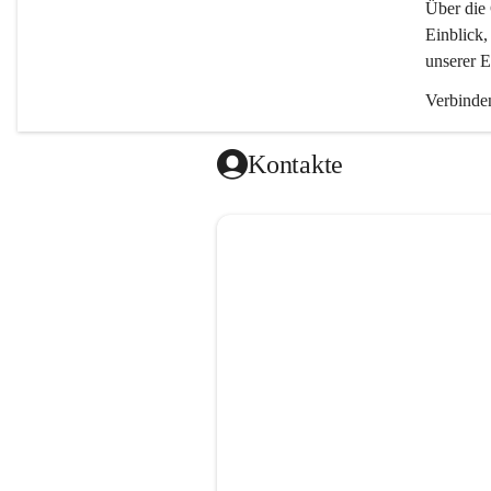
Über die 
Einblick,
unserer E
Verbinden
Kontakte