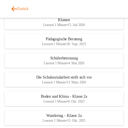
Zurück
Wichtige Informationen zum Schulanfang im September 2026 - alle
Klassen
Lesezeit 1 Minute
•
15. Juli 2026
Pädagogische Beratung
Lesezeit 1 Minute
•
26. Sept. 2025
Schülerbetreuung
Lesezeit 1 Minute
•
4. Mai 2026
Die Schulsozialarbeit stellt sich vor
Lesezeit 1 Minute
•
13. März 2026
Boden und Klima - Klasse 2a
Lesezeit 1 Minute
•
6. Okt. 2025
Wandertag - Klasse 2a
Lesezeit 1 Minute
•
15. Okt. 2025