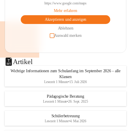
https://www.google.com/maps
Mehr erfahren
Akzeptieren und anzeigen
Ablehnen
Auswahl merken
Artikel
Wichtige Informationen zum Schulanfang im September 2026 - alle
Klassen
Lesezeit 1 Minute
•
15. Juli 2026
Pädagogische Beratung
Lesezeit 1 Minute
•
26. Sept. 2025
Schülerbetreuung
Lesezeit 1 Minute
•
4. Mai 2026