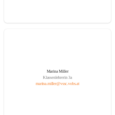
Marina Miller
Klassenlehrerin 3a
marina.miller@vssc.vobs.at