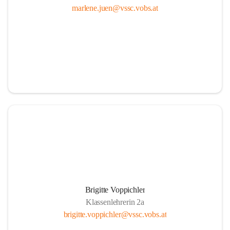
marlene.juen@vssc.vobs.at
Brigitte Voppichler
Klassenlehrerin 2a
brigitte.voppichler@vssc.vobs.at