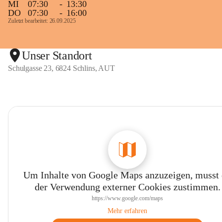
MI
07:30
-
13:30
DO
07:30
-
16:00
Zuletzt bearbeitet: 26.09.2025
Unser Standort
Schulgasse 23, 6824 Schlins, AUT
Um Inhalte von Google Maps anzuzeigen, musst
der Verwendung externer Cookies zustimmen.
https://www.google.com/maps
Mehr erfahren