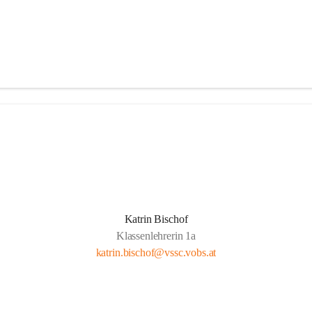
Katrin Bischof
Klassenlehrerin 1a
katrin.bischof@vssc.vobs.at