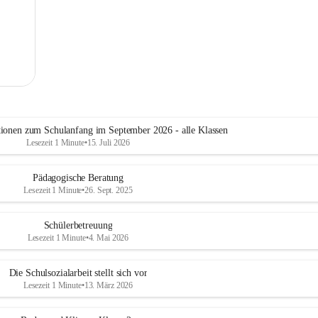
tionen zum Schulanfang im September 2026 - alle Klassen
Lesezeit 1 Minute
•
15. Juli 2026
Pädagogische Beratung
Lesezeit 1 Minute
•
26. Sept. 2025
Schülerbetreuung
Lesezeit 1 Minute
•
4. Mai 2026
Die Schulsozialarbeit stellt sich vor
Lesezeit 1 Minute
•
13. März 2026