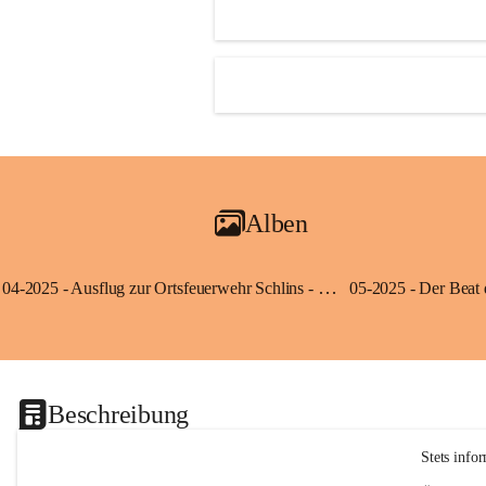
Alben
04-2025 - Ausflug zur Ortsfeuerwehr Schlins - Klassen 3a und 3b
Beschreibung
Stets info