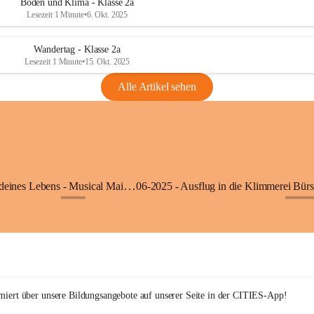
Boden und Klima - Klasse 2a
Lesezeit 1 Minute
•
6. Okt. 2025
Wandertag - Klasse 2a
Lesezeit 1 Minute
•
15. Okt. 2025
Alle Artikel sehen
05-2025 - Der Beat deines Lebens - Musical Mai 2025
+9
+27
rmiert über unsere Bildungsangebote auf unserer Seite in der CITIES-App!  