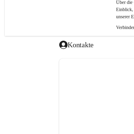
Über die 
Einblick,
unserer E
Verbinden
Kontakte