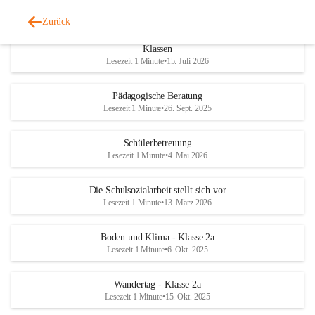
Zurück
Wichtige Informationen zum Schulanfang im September 2026 - alle
Klassen
Lesezeit 1 Minute
•
15. Juli 2026
Pädagogische Beratung
Lesezeit 1 Minute
•
26. Sept. 2025
Schülerbetreuung
Lesezeit 1 Minute
•
4. Mai 2026
Die Schulsozialarbeit stellt sich vor
Lesezeit 1 Minute
•
13. März 2026
Boden und Klima - Klasse 2a
Lesezeit 1 Minute
•
6. Okt. 2025
Wandertag - Klasse 2a
Lesezeit 1 Minute
•
15. Okt. 2025