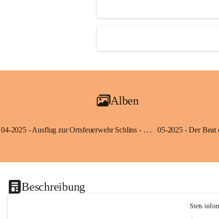
Alben
04-2025 - Ausflug zur Ortsfeuerwehr Schlins - Klassen 3a und 3b
Beschreibung
Stets info