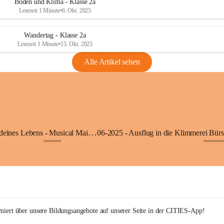
Boden und Klima - Klasse 2a
Lesezeit 1 Minute
•
6. Okt. 2025
Wandertag - Klasse 2a
Lesezeit 1 Minute
•
15. Okt. 2025
Alle Artikel sehen
05-2025 - Der Beat deines Lebens - Musical Mai 2025
+9
+27
rmiert über unsere Bildungsangebote auf unserer Seite in der CITIES-App!  