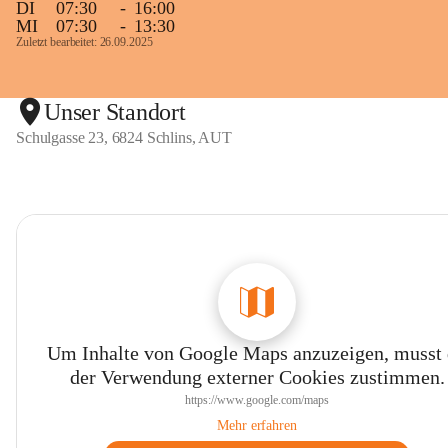
DI
07:30
-
16:00
MI
07:30
-
13:30
Zuletzt bearbeitet: 26.09.2025
Unser Standort
Schulgasse 23, 6824 Schlins, AUT
Um Inhalte von Google Maps anzuzeigen, musst
der Verwendung externer Cookies zustimmen.
https://www.google.com/maps
Mehr erfahren