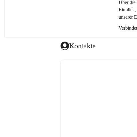
Über die 
Einblick,
unserer E
Verbinden
Kontakte