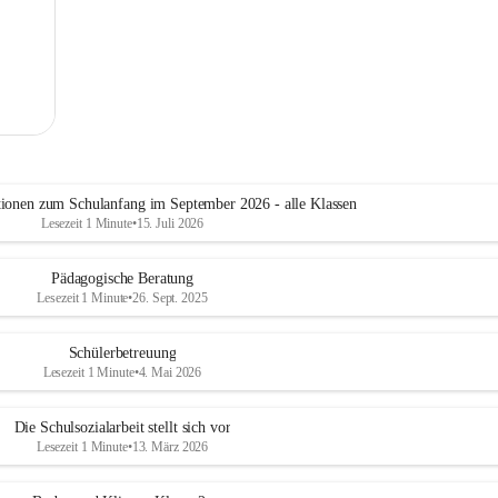
tionen zum Schulanfang im September 2026 - alle Klassen
Lesezeit 1 Minute
•
15. Juli 2026
Pädagogische Beratung
Lesezeit 1 Minute
•
26. Sept. 2025
Schülerbetreuung
Lesezeit 1 Minute
•
4. Mai 2026
Die Schulsozialarbeit stellt sich vor
Lesezeit 1 Minute
•
13. März 2026