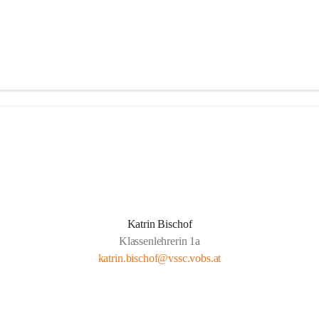
Katrin Bischof
Klassenlehrerin 1a
katrin.bischof@vssc.vobs.at