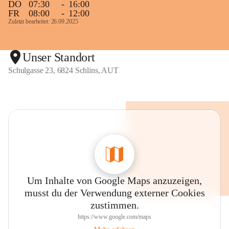
DO
07:30
-
16:00
FR
08:00
-
12:00
Zuletzt bearbeitet: 26.09.2025
Unser Standort
Schulgasse 23, 6824 Schlins, AUT
Um Inhalte von Google Maps anzuzeigen,
musst du der Verwendung externer Cookies
zustimmen.
https://www.google.com/maps