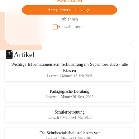
Mehr erfahren
Akzeptieren und anzeigen
Ablehnen
Auswahl merken
Artikel
Wichtige Informationen zum Schulanfang im September 2026 - alle
Klassen
Lesezeit 1 Minute
•
15. Juli 2026
Pädagogische Beratung
Lesezeit 1 Minute
•
26. Sept. 2025
Schülerbetreuung
Lesezeit 1 Minute
•
4. Mai 2026
Die Schulsozialarbeit stellt sich vor
Lesezeit 1 Minute
•
13. März 2026