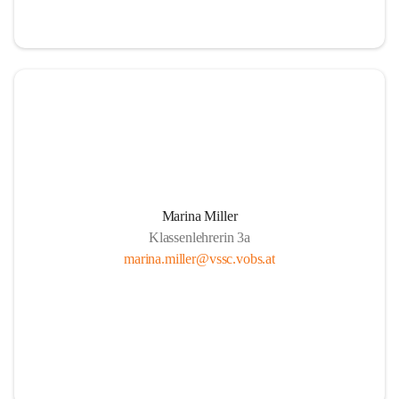
Marina Miller
Klassenlehrerin 3a
marina.miller@vssc.vobs.at