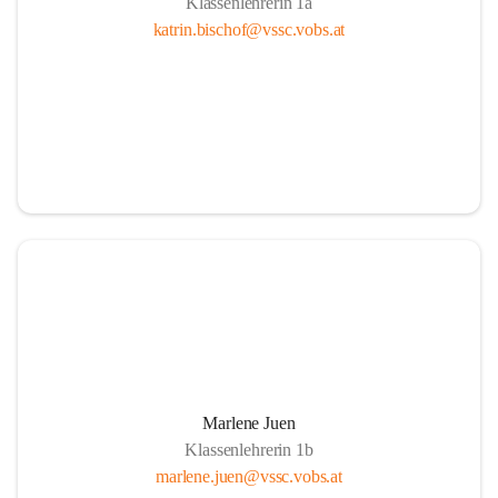
Klassenlehrerin 1a
katrin.bischof@vssc.vobs.at
Marlene Juen
Klassenlehrerin 1b
marlene.juen@vssc.vobs.at