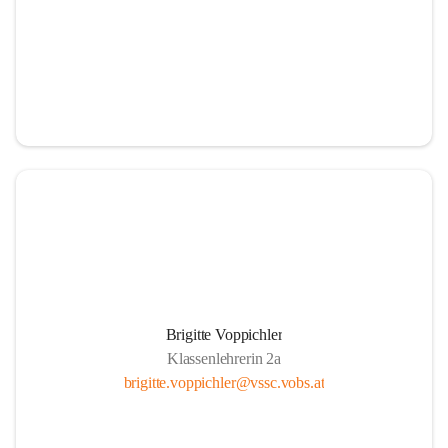
Brigitte Voppichler
Klassenlehrerin 2a
brigitte.voppichler@vssc.vobs.at