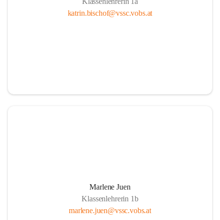
Klassenlehrerin 1a
katrin.bischof@vssc.vobs.at
Marlene Juen
Klassenlehrerin 1b
marlene.juen@vssc.vobs.at