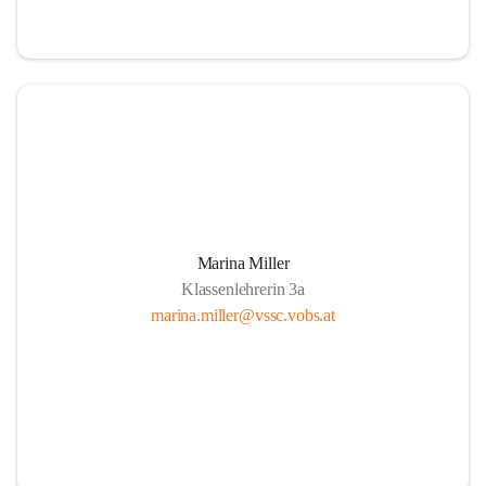
Marina Miller
Klassenlehrerin 3a
marina.miller@vssc.vobs.at