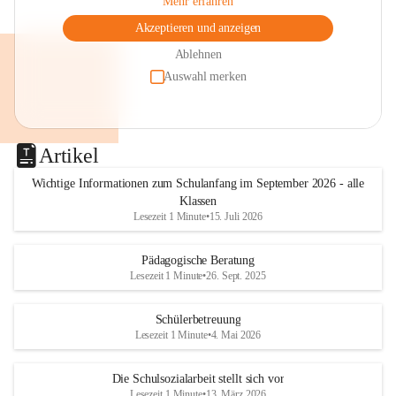
Mehr erfahren
Akzeptieren und anzeigen
Ablehnen
Auswahl merken
Artikel
Wichtige Informationen zum Schulanfang im September 2026 - alle
Klassen
Lesezeit 1 Minute
•
15. Juli 2026
Pädagogische Beratung
Lesezeit 1 Minute
•
26. Sept. 2025
Schülerbetreuung
Lesezeit 1 Minute
•
4. Mai 2026
Die Schulsozialarbeit stellt sich vor
Lesezeit 1 Minute
•
13. März 2026