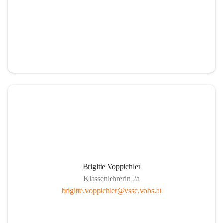
Brigitte Voppichler
Klassenlehrerin 2a
brigitte.voppichler@vssc.vobs.at