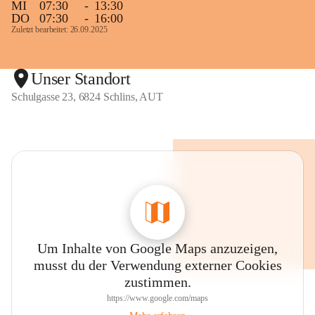
MI
07:30
-
13:30
DO
07:30
-
16:00
Zuletzt bearbeitet: 26.09.2025
Unser Standort
Schulgasse 23, 6824 Schlins, AUT
Um Inhalte von Google Maps anzuzeigen,
musst du der Verwendung externer Cookies
zustimmen.
https://www.google.com/maps