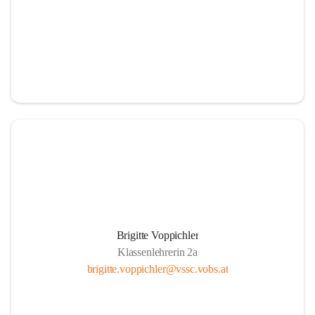
Brigitte Voppichler
Klassenlehrerin 2a
brigitte.voppichler@vssc.vobs.at