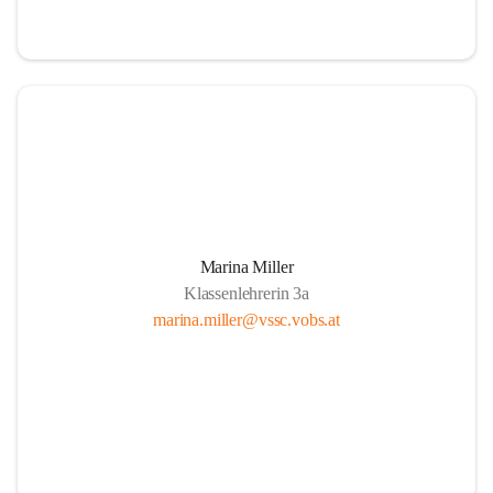
Marina Miller
Klassenlehrerin 3a
marina.miller@vssc.vobs.at