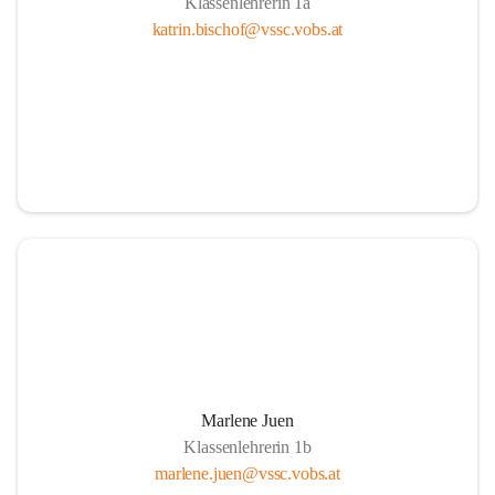
Klassenlehrerin 1a
katrin.bischof@vssc.vobs.at
Marlene Juen
Klassenlehrerin 1b
marlene.juen@vssc.vobs.at