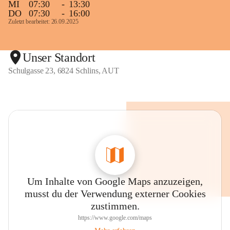
MI
07:30
-
13:30
DO
07:30
-
16:00
Zuletzt bearbeitet: 26.09.2025
Unser Standort
Schulgasse 23, 6824 Schlins, AUT
Um Inhalte von Google Maps anzuzeigen,
musst du der Verwendung externer Cookies
zustimmen.
https://www.google.com/maps