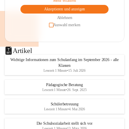
Mehr erfahren
Akzeptieren und anzeigen
Ablehnen
Auswahl merken
Artikel
Wichtige Informationen zum Schulanfang im September 2026 - alle
Klassen
Lesezeit 1 Minute
•
15. Juli 2026
Pädagogische Beratung
Lesezeit 1 Minute
•
26. Sept. 2025
Schülerbetreuung
Lesezeit 1 Minute
•
4. Mai 2026
Die Schulsozialarbeit stellt sich vor
Lesezeit 1 Minute
•
13. März 2026