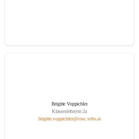
Brigitte Voppichler
Klassenlehrerin 2a
brigitte.voppichler@vssc.vobs.at