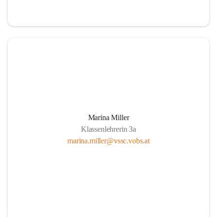
Marina Miller
Klassenlehrerin 3a
marina.miller@vssc.vobs.at