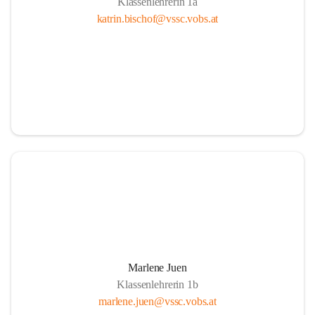
Klassenlehrerin 1a
katrin.bischof@vssc.vobs.at
Marlene Juen
Klassenlehrerin 1b
marlene.juen@vssc.vobs.at