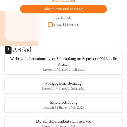
Mehr erfahren
Akzeptieren und anzeigen
Ablehnen
Auswahl merken
Artikel
Wichtige Informationen zum Schulanfang im September 2026 - alle
Klassen
Lesezeit 1 Minute
•
15. Juli 2026
Pädagogische Beratung
Lesezeit 1 Minute
•
26. Sept. 2025
Schülerbetreuung
Lesezeit 1 Minute
•
4. Mai 2026
Die Schulsozialarbeit stellt sich vor
Lesezeit 1 Minute
•
13. März 2026