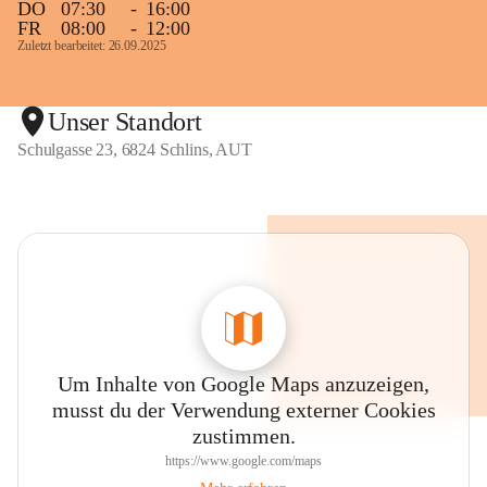
DO
07:30
-
16:00
FR
08:00
-
12:00
Zuletzt bearbeitet: 26.09.2025
Unser Standort
Schulgasse 23, 6824 Schlins, AUT
Um Inhalte von Google Maps anzuzeigen,
musst du der Verwendung externer Cookies
zustimmen.
https://www.google.com/maps