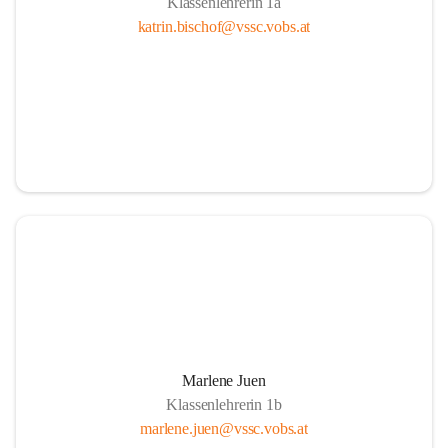
Klassenlehrerin 1a
katrin.bischof@vssc.vobs.at
Marlene Juen
Klassenlehrerin 1b
marlene.juen@vssc.vobs.at