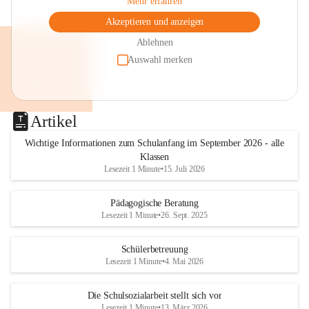
Mehr erfahren
Akzeptieren und anzeigen
Ablehnen
Auswahl merken
Artikel
Wichtige Informationen zum Schulanfang im September 2026 - alle
Klassen
Lesezeit 1 Minute
•
15. Juli 2026
Pädagogische Beratung
Lesezeit 1 Minute
•
26. Sept. 2025
Schülerbetreuung
Lesezeit 1 Minute
•
4. Mai 2026
Die Schulsozialarbeit stellt sich vor
Lesezeit 1 Minute
•
13. März 2026