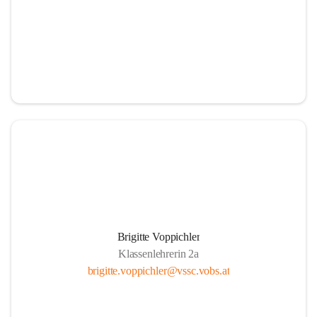
Brigitte Voppichler
Klassenlehrerin 2a
brigitte.voppichler@vssc.vobs.at