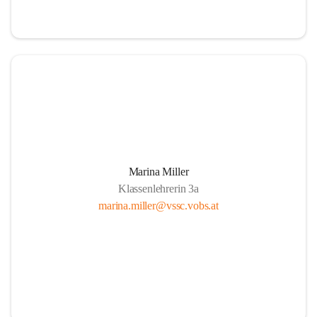
Marina Miller
Klassenlehrerin 3a
marina.miller@vssc.vobs.at