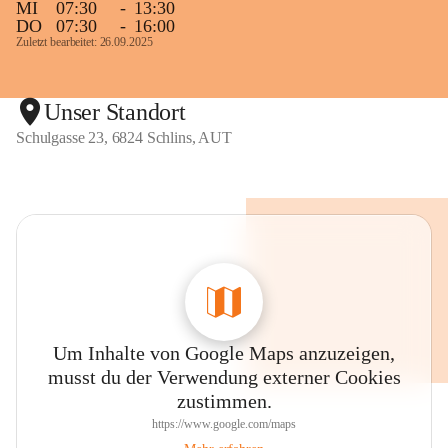
MI
07:30
-
13:30
DO
07:30
-
16:00
Zuletzt bearbeitet: 26.09.2025
Unser Standort
Schulgasse 23, 6824 Schlins, AUT
Um Inhalte von Google Maps anzuzeigen,
musst du der Verwendung externer Cookies
zustimmen.
https://www.google.com/maps