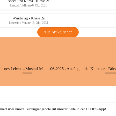
Boden und Klima - Klasse 2a
Lesezeit 1 Minute
•
6. Okt. 2025
Wandertag - Klasse 2a
Lesezeit 1 Minute
•
15. Okt. 2025
Alle Artikel sehen
05-2025 - Der Beat deines Lebens - Musical Mai 2025
+9
+27
rmiert über unsere Bildungsangebote auf unserer Seite in der CITIES-App!  