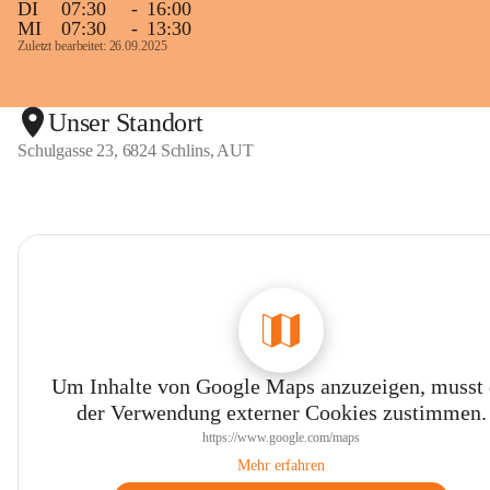
DI
07:30
-
16:00
MI
07:30
-
13:30
Zuletzt bearbeitet: 26.09.2025
Unser Standort
Schulgasse 23, 6824 Schlins, AUT
Um Inhalte von Google Maps anzuzeigen, musst
der Verwendung externer Cookies zustimmen.
https://www.google.com/maps
Mehr erfahren