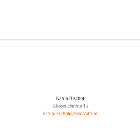
Katrin Bischof
Klassenlehrerin 1a
katrin.bischof@vssc.vobs.at