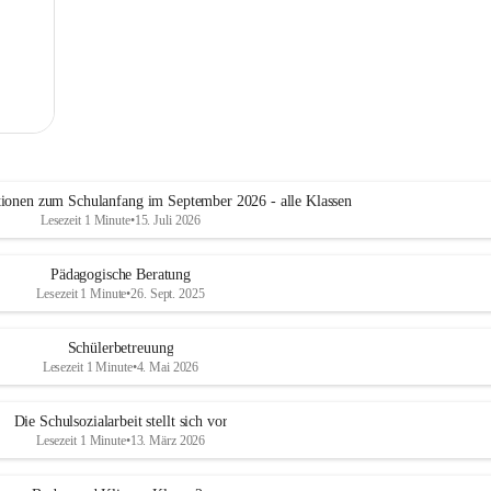
tionen zum Schulanfang im September 2026 - alle Klassen
Lesezeit 1 Minute
•
15. Juli 2026
Pädagogische Beratung
Lesezeit 1 Minute
•
26. Sept. 2025
Schülerbetreuung
Lesezeit 1 Minute
•
4. Mai 2026
Die Schulsozialarbeit stellt sich vor
Lesezeit 1 Minute
•
13. März 2026