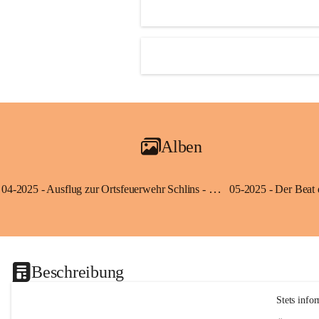
Alben
04-2025 - Ausflug zur Ortsfeuerwehr Schlins - Klassen 3a und 3b
Beschreibung
Stets info