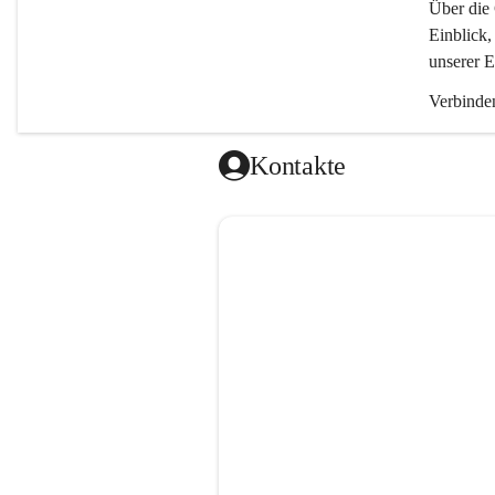
Über die 
Einblick,
unserer E
Verbinden
Kontakte