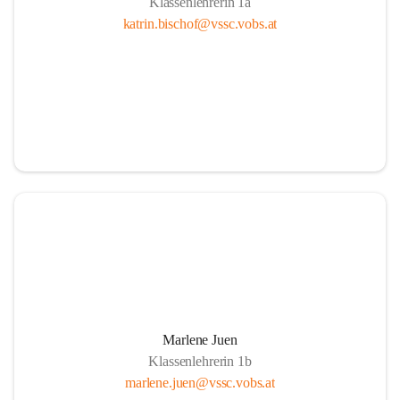
Klassenlehrerin 1a
katrin.bischof@vssc.vobs.at
Marlene Juen
Klassenlehrerin 1b
marlene.juen@vssc.vobs.at