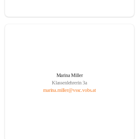
Marina Miller
Klassenlehrerin 3a
marina.miller@vssc.vobs.at