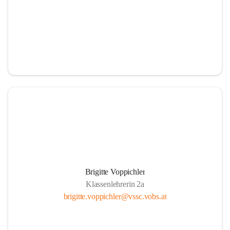
Brigitte Voppichler
Klassenlehrerin 2a
brigitte.voppichler@vssc.vobs.at