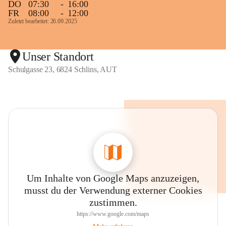
DO
07:30
-
16:00
FR
08:00
-
12:00
Zuletzt bearbeitet: 26.09.2025
Unser Standort
Schulgasse 23, 6824 Schlins, AUT
Um Inhalte von Google Maps anzuzeigen,
musst du der Verwendung externer Cookies
zustimmen.
https://www.google.com/maps