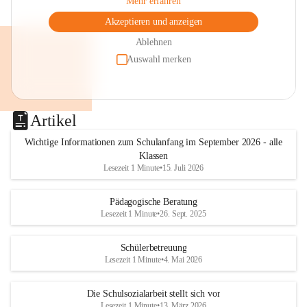
Mehr erfahren
Akzeptieren und anzeigen
Ablehnen
Auswahl merken
Artikel
Wichtige Informationen zum Schulanfang im September 2026 - alle
Klassen
Lesezeit 1 Minute
•
15. Juli 2026
Pädagogische Beratung
Lesezeit 1 Minute
•
26. Sept. 2025
Schülerbetreuung
Lesezeit 1 Minute
•
4. Mai 2026
Die Schulsozialarbeit stellt sich vor
Lesezeit 1 Minute
•
13. März 2026