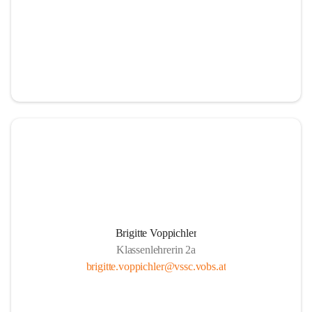
Brigitte Voppichler
Klassenlehrerin 2a
brigitte.voppichler@vssc.vobs.at