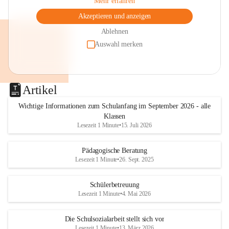
Mehr erfahren
Akzeptieren und anzeigen
Ablehnen
Auswahl merken
Artikel
Wichtige Informationen zum Schulanfang im September 2026 - alle
Klassen
Lesezeit 1 Minute
•
15. Juli 2026
Pädagogische Beratung
Lesezeit 1 Minute
•
26. Sept. 2025
Schülerbetreuung
Lesezeit 1 Minute
•
4. Mai 2026
Die Schulsozialarbeit stellt sich vor
Lesezeit 1 Minute
•
13. März 2026