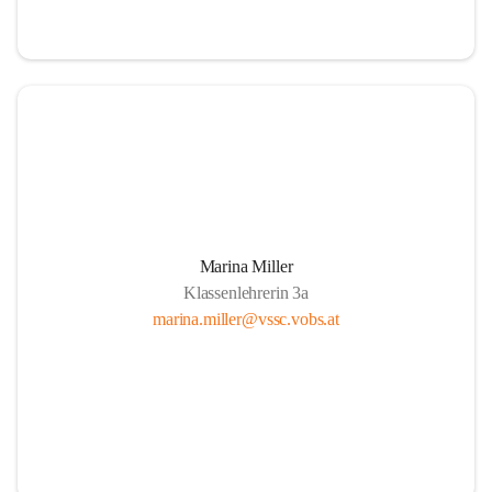
Marina Miller
Klassenlehrerin 3a
marina.miller@vssc.vobs.at