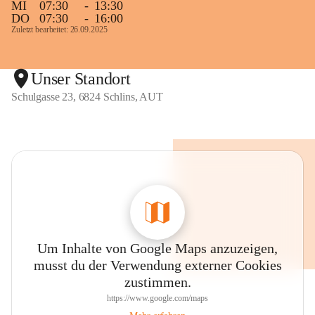
MI
07:30
-
13:30
DO
07:30
-
16:00
Zuletzt bearbeitet: 26.09.2025
Unser Standort
Schulgasse 23, 6824 Schlins, AUT
Um Inhalte von Google Maps anzuzeigen,
musst du der Verwendung externer Cookies
zustimmen.
https://www.google.com/maps