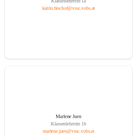
Klassenlehrerin 1a
katrin.bischof@vssc.vobs.at
Marlene Juen
Klassenlehrerin 1b
marlene.juen@vssc.vobs.at