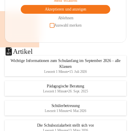
Mehr erfahren
Akzeptieren und anzeigen
Ablehnen
Auswahl merken
Artikel
Wichtige Informationen zum Schulanfang im September 2026 - alle
Klassen
Lesezeit 1 Minute
•
15. Juli 2026
Pädagogische Beratung
Lesezeit 1 Minute
•
26. Sept. 2025
Schülerbetreuung
Lesezeit 1 Minute
•
4. Mai 2026
Die Schulsozialarbeit stellt sich vor
Lesezeit 1 Minute
•
13. März 2026