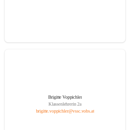
Brigitte Voppichler
Klassenlehrerin 2a
brigitte.voppichler@vssc.vobs.at