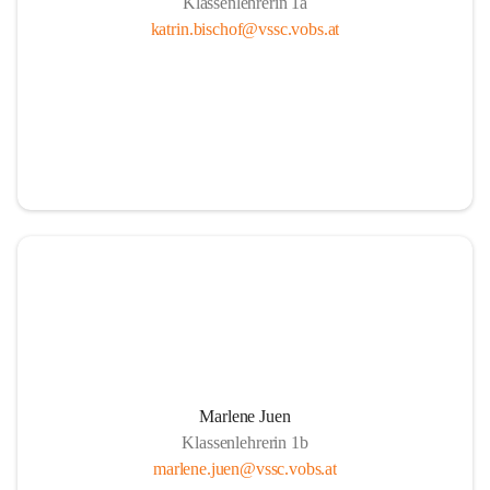
Klassenlehrerin 1a
katrin.bischof@vssc.vobs.at
Marlene Juen
Klassenlehrerin 1b
marlene.juen@vssc.vobs.at