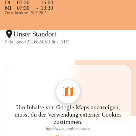
DI
07:30
-
16:00
MI
07:30
-
13:30
Zuletzt bearbeitet: 26.09.2025
Unser Standort
Schulgasse 23, 6824 Schlins, AUT
Um Inhalte von Google Maps anzuzeigen,
musst du der Verwendung externer Cookies
zustimmen.
https://www.google.com/maps