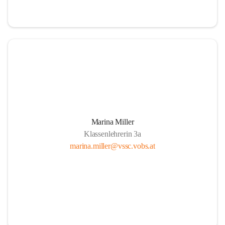
Marina Miller
Klassenlehrerin 3a
marina.miller@vssc.vobs.at