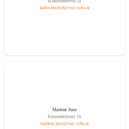
Klassenlehrerin 1a
katrin.bischof@vssc.vobs.at
Marlene Juen
Klassenlehrerin 1b
marlene.juen@vssc.vobs.at