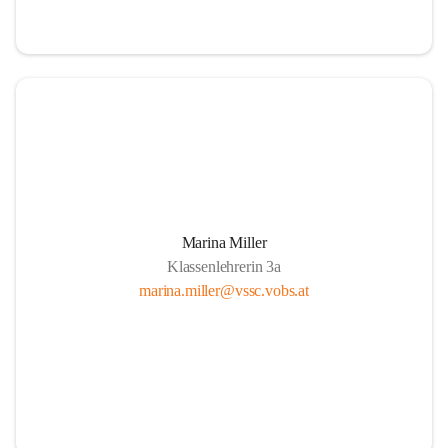
Marina Miller
Klassenlehrerin 3a
marina.miller@vssc.vobs.at