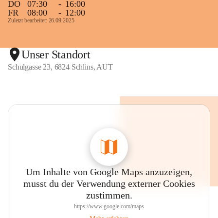
DO
07:30
-
16:00
FR
08:00
-
12:00
Zuletzt bearbeitet: 26.09.2025
Unser Standort
Schulgasse 23, 6824 Schlins, AUT
Um Inhalte von Google Maps anzuzeigen,
musst du der Verwendung externer Cookies
zustimmen.
https://www.google.com/maps