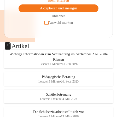
Mehr erfahren
Akzeptieren und anzeigen
Ablehnen
Auswahl merken
Artikel
Wichtige Informationen zum Schulanfang im September 2026 - alle
Klassen
Lesezeit 1 Minute
•
15. Juli 2026
Pädagogische Beratung
Lesezeit 1 Minute
•
26. Sept. 2025
Schülerbetreuung
Lesezeit 1 Minute
•
4. Mai 2026
Die Schulsozialarbeit stellt sich vor
Lesezeit 1 Minute
•
13. März 2026