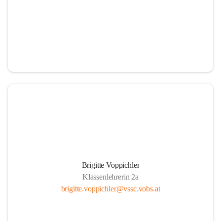
Brigitte Voppichler
Klassenlehrerin 2a
brigitte.voppichler@vssc.vobs.at