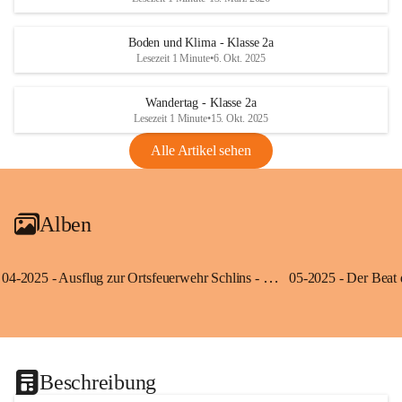
Boden und Klima - Klasse 2a
Lesezeit 1 Minute
•
6. Okt. 2025
Wandertag - Klasse 2a
Lesezeit 1 Minute
•
15. Okt. 2025
Alle Artikel sehen
Alben
04-2025 - Ausflug zur Ortsfeuerwehr Schlins - Klassen 3a und 3b
Beschreibung