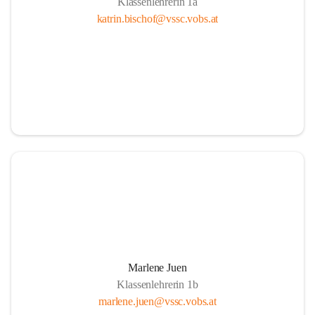
Klassenlehrerin 1a
katrin.bischof@vssc.vobs.at
Marlene Juen
Klassenlehrerin 1b
marlene.juen@vssc.vobs.at