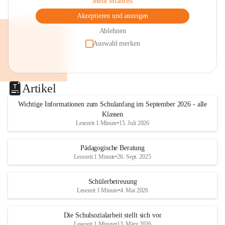
Mehr erfahren
Akzeptieren und anzeigen
Ablehnen
Auswahl merken
Artikel
Wichtige Informationen zum Schulanfang im September 2026 - alle
Klassen
Lesezeit 1 Minute
•
15. Juli 2026
Pädagogische Beratung
Lesezeit 1 Minute
•
26. Sept. 2025
Schülerbetreuung
Lesezeit 1 Minute
•
4. Mai 2026
Die Schulsozialarbeit stellt sich vor
Lesezeit 1 Minute
•
13. März 2026