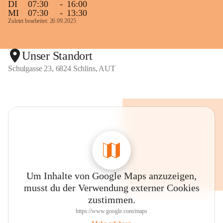
DI
07:30
-
16:00
MI
07:30
-
13:30
Zuletzt bearbeitet: 26.09.2025
Unser Standort
Schulgasse 23, 6824 Schlins, AUT
Um Inhalte von Google Maps anzuzeigen,
musst du der Verwendung externer Cookies
zustimmen.
https://www.google.com/maps