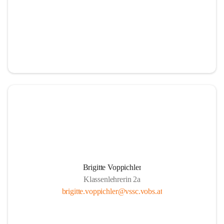
Brigitte Voppichler
Klassenlehrerin 2a
brigitte.voppichler@vssc.vobs.at