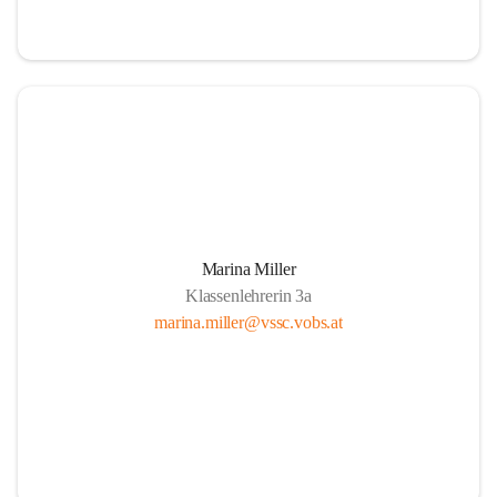
Marina Miller
Klassenlehrerin 3a
marina.miller@vssc.vobs.at