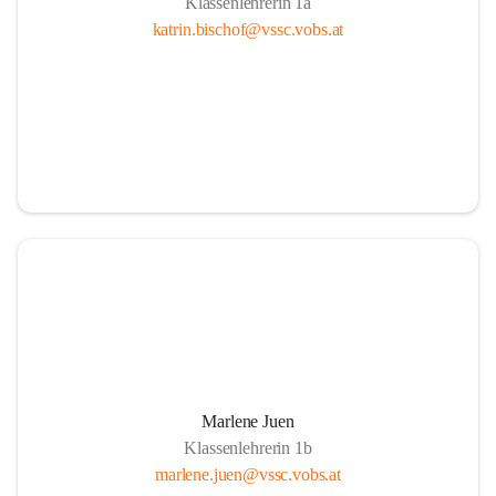
Klassenlehrerin 1a
katrin.bischof@vssc.vobs.at
Marlene Juen
Klassenlehrerin 1b
marlene.juen@vssc.vobs.at