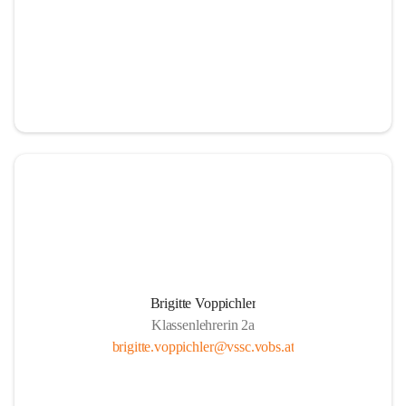
Brigitte Voppichler
Klassenlehrerin 2a
brigitte.voppichler@vssc.vobs.at