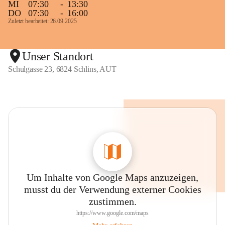
MI
07:30
-
13:30
DO
07:30
-
16:00
Zuletzt bearbeitet: 26.09.2025
Unser Standort
Schulgasse 23, 6824 Schlins, AUT
Um Inhalte von Google Maps anzuzeigen,
musst du der Verwendung externer Cookies
zustimmen.
https://www.google.com/maps