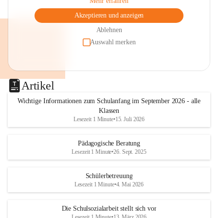
Mehr erfahren
Akzeptieren und anzeigen
Ablehnen
Auswahl merken
Artikel
Wichtige Informationen zum Schulanfang im September 2026 - alle
Klassen
Lesezeit 1 Minute
•
15. Juli 2026
Pädagogische Beratung
Lesezeit 1 Minute
•
26. Sept. 2025
Schülerbetreuung
Lesezeit 1 Minute
•
4. Mai 2026
Die Schulsozialarbeit stellt sich vor
Lesezeit 1 Minute
•
13. März 2026