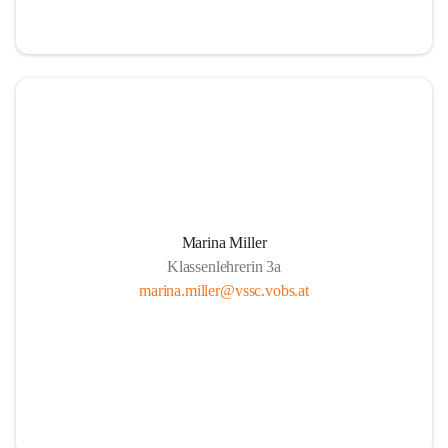
Marina Miller
Klassenlehrerin 3a
marina.miller@vssc.vobs.at