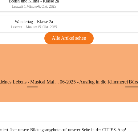
Boden und Klima - Klasse 2a
Lesezeit 1 Minute
•
6. Okt. 2025
Wandertag - Klasse 2a
Lesezeit 1 Minute
•
15. Okt. 2025
Alle Artikel sehen
05-2025 - Der Beat deines Lebens - Musical Mai 2025
+9
+27
rmiert über unsere Bildungsangebote auf unserer Seite in der CITIES-App!  