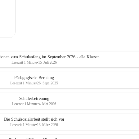
tionen zum Schulanfang im September 2026 - alle Klassen
Lesezeit 1 Minute
•
15. Juli 2026
Pädagogische Beratung
Lesezeit 1 Minute
•
26. Sept. 2025
Schülerbetreuung
Lesezeit 1 Minute
•
4. Mai 2026
Die Schulsozialarbeit stellt sich vor
Lesezeit 1 Minute
•
13. März 2026