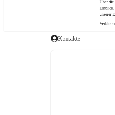
Über die 
Einblick,
unserer E
Verbinden
Kontakte