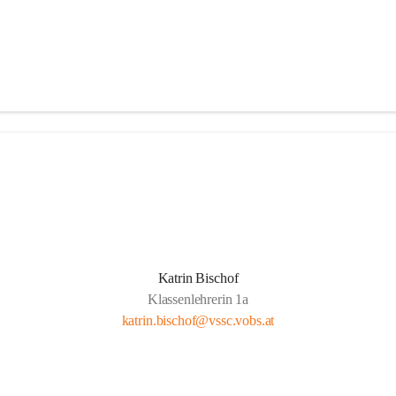
Katrin Bischof
Klassenlehrerin 1a
katrin.bischof@vssc.vobs.at