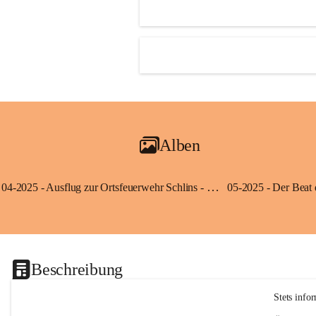
Alben
04-2025 - Ausflug zur Ortsfeuerwehr Schlins - Klassen 3a und 3b
Beschreibung
Stets info