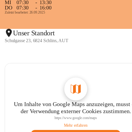
MI
07:30
-
13:30
DO
07:30
-
16:00
Zuletzt bearbeitet: 26.09.2025
Unser Standort
Schulgasse 23, 6824 Schlins, AUT
Um Inhalte von Google Maps anzuzeigen, musst
der Verwendung externer Cookies zustimmen.
https://www.google.com/maps
Mehr erfahren