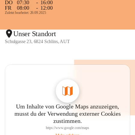
DO
07:30
-
16:00
FR
08:00
-
12:00
Zuletzt bearbeitet: 26.09.2025
Unser Standort
Schulgasse 23, 6824 Schlins, AUT
Um Inhalte von Google Maps anzuzeigen,
musst du der Verwendung externer Cookies
zustimmen.
https://www.google.com/maps