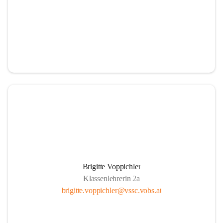
Brigitte Voppichler
Klassenlehrerin 2a
brigitte.voppichler@vssc.vobs.at