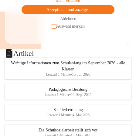
Mehr erfahren
Akzeptieren und anzeigen
Ablehnen
Auswahl merken
Artikel
Wichtige Informationen zum Schulanfang im September 2026 - alle
Klassen
Lesezeit 1 Minute
•
15. Juli 2026
Pädagogische Beratung
Lesezeit 1 Minute
•
26. Sept. 2025
Schülerbetreuung
Lesezeit 1 Minute
•
4. Mai 2026
Die Schulsozialarbeit stellt sich vor
Lesezeit 1 Minute
•
13. März 2026