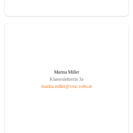
Marina Miller
Klassenlehrerin 3a
marina.miller@vssc.vobs.at