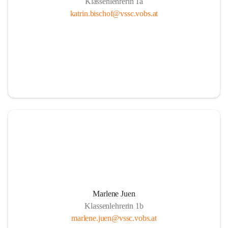
Klassenlehrerin 1a
katrin.bischof@vssc.vobs.at
Marlene Juen
Klassenlehrerin 1b
marlene.juen@vssc.vobs.at