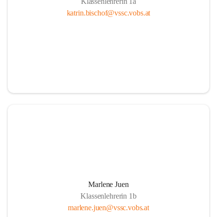
Klassenlehrerin 1a
katrin.bischof@vssc.vobs.at
Marlene Juen
Klassenlehrerin 1b
marlene.juen@vssc.vobs.at