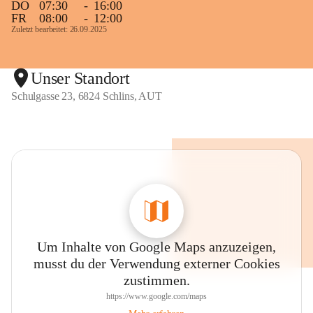
DO
07:30
-
16:00
FR
08:00
-
12:00
Zuletzt bearbeitet: 26.09.2025
Unser Standort
Schulgasse 23, 6824 Schlins, AUT
Um Inhalte von Google Maps anzuzeigen,
musst du der Verwendung externer Cookies
zustimmen.
https://www.google.com/maps