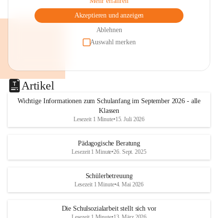
Mehr erfahren
Akzeptieren und anzeigen
Ablehnen
Auswahl merken
Artikel
Wichtige Informationen zum Schulanfang im September 2026 - alle
Klassen
Lesezeit 1 Minute
•
15. Juli 2026
Pädagogische Beratung
Lesezeit 1 Minute
•
26. Sept. 2025
Schülerbetreuung
Lesezeit 1 Minute
•
4. Mai 2026
Die Schulsozialarbeit stellt sich vor
Lesezeit 1 Minute
•
13. März 2026