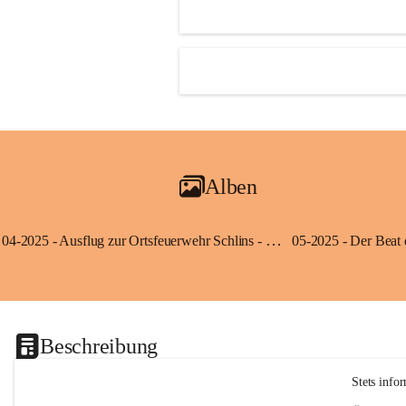
Alben
04-2025 - Ausflug zur Ortsfeuerwehr Schlins - Klassen 3a und 3b
Beschreibung
Stets info