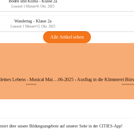
Boden und Klima - Klasse 2a
Lesezeit 1 Minute
•
6. Okt. 2025
Wandertag - Klasse 2a
Lesezeit 1 Minute
•
15. Okt. 2025
Alle Artikel sehen
05-2025 - Der Beat deines Lebens - Musical Mai 2025
+9
+27
rmiert über unsere Bildungsangebote auf unserer Seite in der CITIES-App!  