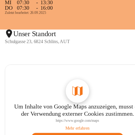
MI
07:30
-
13:30
DO
07:30
-
16:00
Zuletzt bearbeitet: 26.09.2025
Unser Standort
Schulgasse 23, 6824 Schlins, AUT
Um Inhalte von Google Maps anzuzeigen, musst
der Verwendung externer Cookies zustimmen.
https://www.google.com/maps
Mehr erfahren