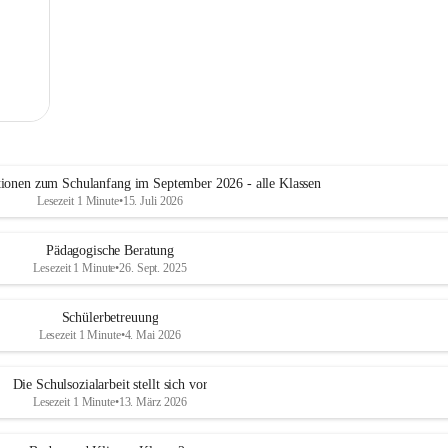
tionen zum Schulanfang im September 2026 - alle Klassen
Lesezeit 1 Minute
•
15. Juli 2026
Pädagogische Beratung
Lesezeit 1 Minute
•
26. Sept. 2025
Schülerbetreuung
Lesezeit 1 Minute
•
4. Mai 2026
Die Schulsozialarbeit stellt sich vor
Lesezeit 1 Minute
•
13. März 2026