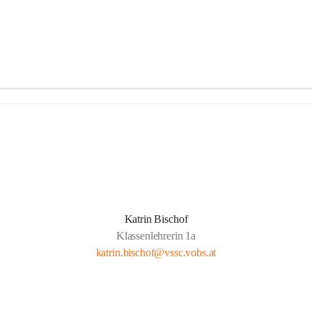
Katrin Bischof
Klassenlehrerin 1a
katrin.bischof@vssc.vobs.at