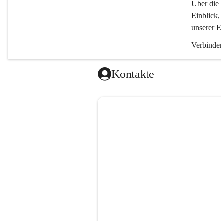
Über die 
Einblick,
unserer E
Verbinden
Kontakte