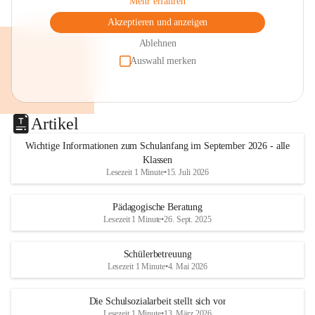
Mehr erfahren
Akzeptieren und anzeigen
Ablehnen
Auswahl merken
Artikel
Wichtige Informationen zum Schulanfang im September 2026 - alle
Klassen
Lesezeit 1 Minute
•
15. Juli 2026
Pädagogische Beratung
Lesezeit 1 Minute
•
26. Sept. 2025
Schülerbetreuung
Lesezeit 1 Minute
•
4. Mai 2026
Die Schulsozialarbeit stellt sich vor
Lesezeit 1 Minute
•
13. März 2026