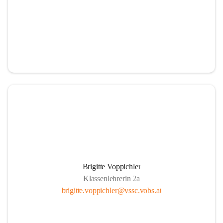
Brigitte Voppichler
Klassenlehrerin 2a
brigitte.voppichler@vssc.vobs.at