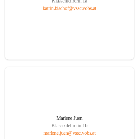
Klassenlehrerin 1a
katrin.bischof@vssc.vobs.at
Marlene Juen
Klassenlehrerin 1b
marlene.juen@vssc.vobs.at