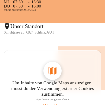
MI
07:30
-
13:30
DO
07:30
-
16:00
Zuletzt bearbeitet: 26.09.2025
Unser Standort
Schulgasse 23, 6824 Schlins, AUT
Um Inhalte von Google Maps anzuzeigen,
musst du der Verwendung externer Cookies
zustimmen.
https://www.google.com/maps