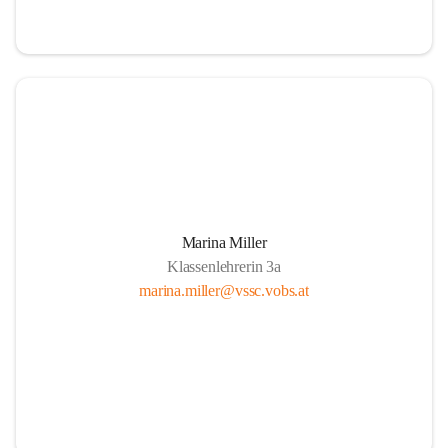
Marina Miller
Klassenlehrerin 3a
marina.miller@vssc.vobs.at