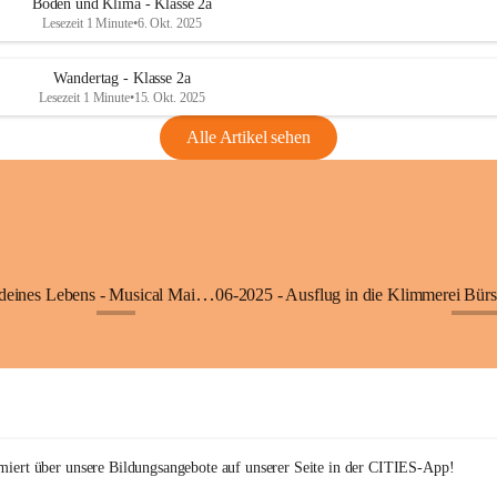
Boden und Klima - Klasse 2a
Lesezeit 1 Minute
•
6. Okt. 2025
Wandertag - Klasse 2a
Lesezeit 1 Minute
•
15. Okt. 2025
Alle Artikel sehen
05-2025 - Der Beat deines Lebens - Musical Mai 2025
+9
+27
rmiert über unsere Bildungsangebote auf unserer Seite in der CITIES-App!  