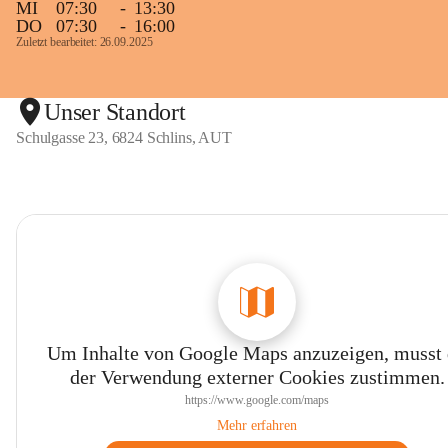
MI
07:30
-
13:30
DO
07:30
-
16:00
Zuletzt bearbeitet: 26.09.2025
Unser Standort
Schulgasse 23, 6824 Schlins, AUT
Um Inhalte von Google Maps anzuzeigen, musst
der Verwendung externer Cookies zustimmen.
https://www.google.com/maps
Mehr erfahren