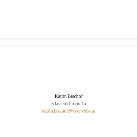
Katrin Bischof
Klassenlehrerin 1a
katrin.bischof@vssc.vobs.at