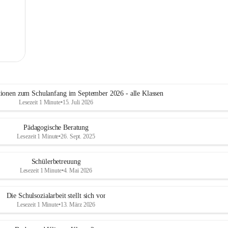
tionen zum Schulanfang im September 2026 - alle Klassen
Lesezeit 1 Minute
•
15. Juli 2026
Pädagogische Beratung
Lesezeit 1 Minute
•
26. Sept. 2025
Schülerbetreuung
Lesezeit 1 Minute
•
4. Mai 2026
Die Schulsozialarbeit stellt sich vor
Lesezeit 1 Minute
•
13. März 2026