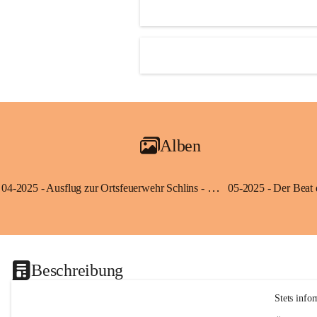
Alben
04-2025 - Ausflug zur Ortsfeuerwehr Schlins - Klassen 3a und 3b
Beschreibung
Stets info