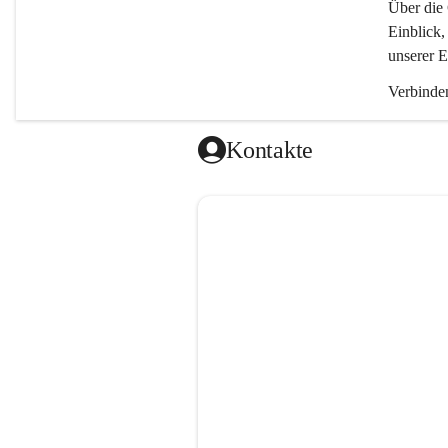
Über die 
Einblick,
unserer E
Verbinden
Kontakte