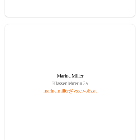
Marina Miller
Klassenlehrerin 3a
marina.miller@vssc.vobs.at