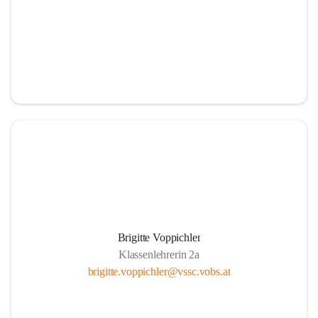
Brigitte Voppichler
Klassenlehrerin 2a
brigitte.voppichler@vssc.vobs.at