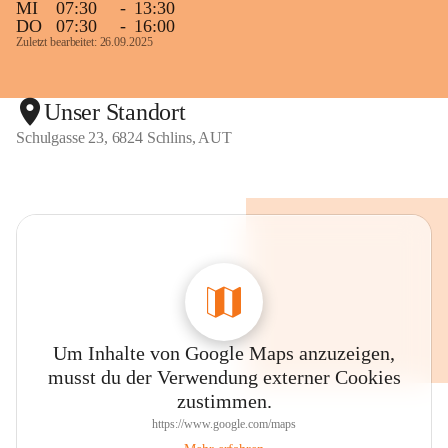
MI
07:30
-
13:30
DO
07:30
-
16:00
Zuletzt bearbeitet: 26.09.2025
Unser Standort
Schulgasse 23, 6824 Schlins, AUT
Um Inhalte von Google Maps anzuzeigen,
musst du der Verwendung externer Cookies
zustimmen.
https://www.google.com/maps