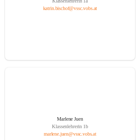
Klassenlehrerin 1a
katrin.bischof@vssc.vobs.at
Marlene Juen
Klassenlehrerin 1b
marlene.juen@vssc.vobs.at