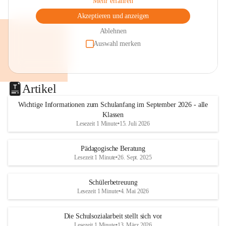
Mehr erfahren
Akzeptieren und anzeigen
Ablehnen
Auswahl merken
Artikel
Wichtige Informationen zum Schulanfang im September 2026 - alle
Klassen
Lesezeit 1 Minute
•
15. Juli 2026
Pädagogische Beratung
Lesezeit 1 Minute
•
26. Sept. 2025
Schülerbetreuung
Lesezeit 1 Minute
•
4. Mai 2026
Die Schulsozialarbeit stellt sich vor
Lesezeit 1 Minute
•
13. März 2026