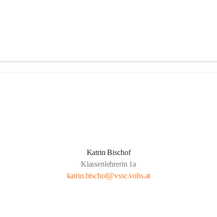
Katrin Bischof
Klassenlehrerin 1a
katrin.bischof@vssc.vobs.at