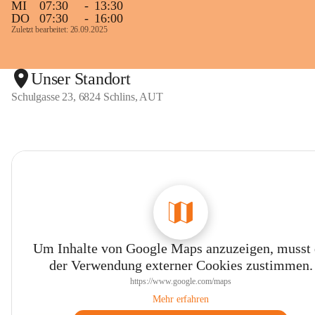
MI
07:30
-
13:30
DO
07:30
-
16:00
Zuletzt bearbeitet: 26.09.2025
Unser Standort
Schulgasse 23, 6824 Schlins, AUT
Um Inhalte von Google Maps anzuzeigen, musst
der Verwendung externer Cookies zustimmen.
https://www.google.com/maps
Mehr erfahren