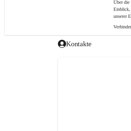
Über die 
Einblick,
unserer E
Verbinden
Kontakte