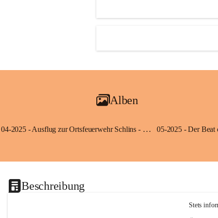
Alben
04-2025 - Ausflug zur Ortsfeuerwehr Schlins - Klassen 3a und 3b
Beschreibung
Stets info