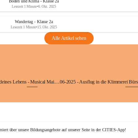
Boden und Klima - Klasse 2a
Lesezeit 1 Minute
•
6. Okt. 2025
Wandertag - Klasse 2a
Lesezeit 1 Minute
•
15. Okt. 2025
Alle Artikel sehen
05-2025 - Der Beat deines Lebens - Musical Mai 2025
+9
+27
rmiert über unsere Bildungsangebote auf unserer Seite in der CITIES-App!  