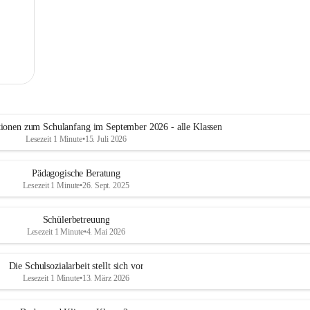
tionen zum Schulanfang im September 2026 - alle Klassen
Lesezeit 1 Minute
•
15. Juli 2026
Pädagogische Beratung
Lesezeit 1 Minute
•
26. Sept. 2025
Schülerbetreuung
Lesezeit 1 Minute
•
4. Mai 2026
Die Schulsozialarbeit stellt sich vor
Lesezeit 1 Minute
•
13. März 2026