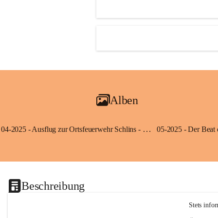
Alben
04-2025 - Ausflug zur Ortsfeuerwehr Schlins - Klassen 3a und 3b
Beschreibung
Stets info