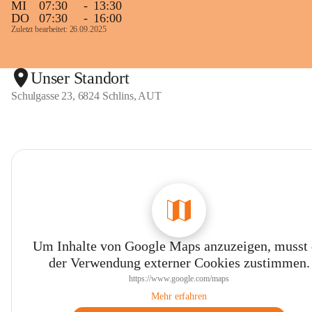
MI
07:30
-
13:30
DO
07:30
-
16:00
Zuletzt bearbeitet: 26.09.2025
Unser Standort
Schulgasse 23, 6824 Schlins, AUT
Um Inhalte von Google Maps anzuzeigen, musst
der Verwendung externer Cookies zustimmen.
https://www.google.com/maps
Mehr erfahren