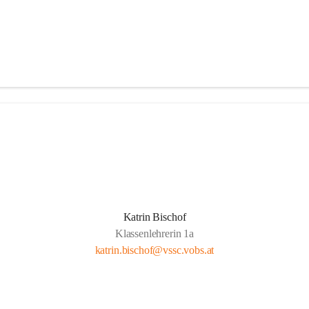
Katrin Bischof
Klassenlehrerin 1a
katrin.bischof@vssc.vobs.at