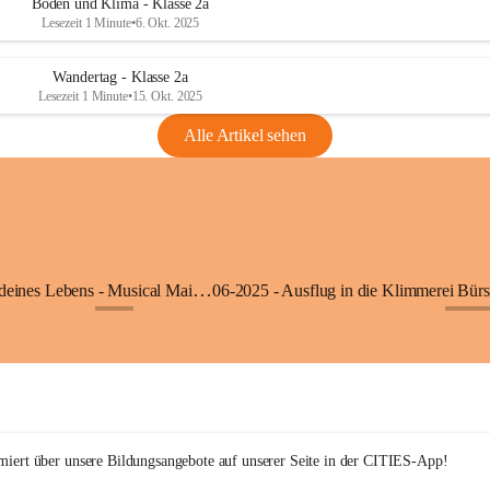
Boden und Klima - Klasse 2a
Lesezeit 1 Minute
•
6. Okt. 2025
Wandertag - Klasse 2a
Lesezeit 1 Minute
•
15. Okt. 2025
Alle Artikel sehen
05-2025 - Der Beat deines Lebens - Musical Mai 2025
+9
+27
rmiert über unsere Bildungsangebote auf unserer Seite in der CITIES-App!  