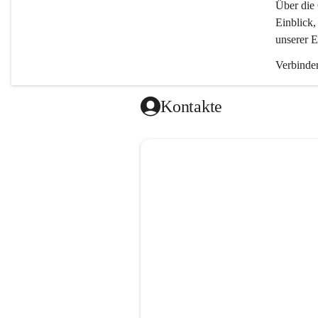
Über die 
Einblick,
unserer E
Verbinden
Kontakte