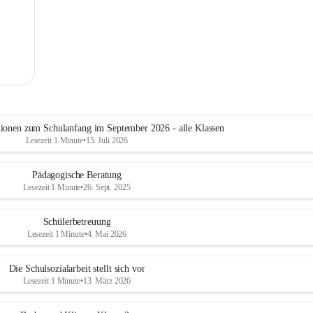
tionen zum Schulanfang im September 2026 - alle Klassen
Lesezeit 1 Minute
•
15. Juli 2026
Pädagogische Beratung
Lesezeit 1 Minute
•
26. Sept. 2025
Schülerbetreuung
Lesezeit 1 Minute
•
4. Mai 2026
Die Schulsozialarbeit stellt sich vor
Lesezeit 1 Minute
•
13. März 2026