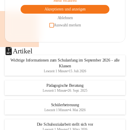
Mehr erfahren
Akzeptieren und anzeigen
Ablehnen
Auswahl merken
Artikel
Wichtige Informationen zum Schulanfang im September 2026 - alle
Klassen
Lesezeit 1 Minute
•
15. Juli 2026
Pädagogische Beratung
Lesezeit 1 Minute
•
26. Sept. 2025
Schülerbetreuung
Lesezeit 1 Minute
•
4. Mai 2026
Die Schulsozialarbeit stellt sich vor
Lesezeit 1 Minute
•
13. März 2026