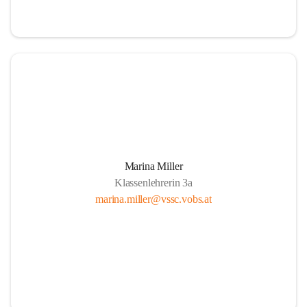
Marina Miller
Klassenlehrerin 3a
marina.miller@vssc.vobs.at