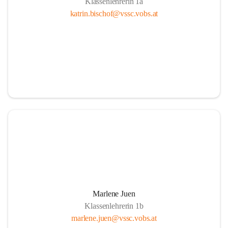
Klassenlehrerin 1a
katrin.bischof@vssc.vobs.at
Marlene Juen
Klassenlehrerin 1b
marlene.juen@vssc.vobs.at