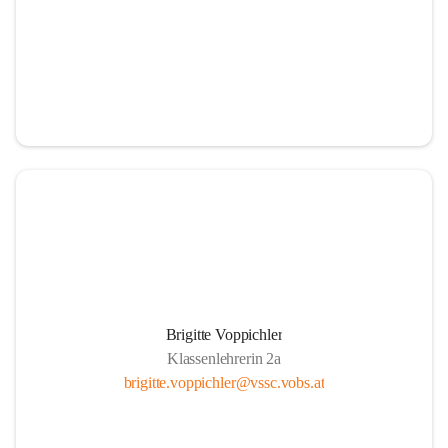
Brigitte Voppichler
Klassenlehrerin 2a
brigitte.voppichler@vssc.vobs.at