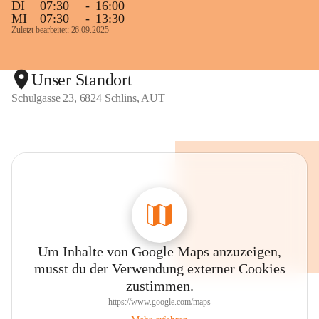
DI
07:30
-
16:00
MI
07:30
-
13:30
Zuletzt bearbeitet: 26.09.2025
Unser Standort
Schulgasse 23, 6824 Schlins, AUT
Um Inhalte von Google Maps anzuzeigen,
musst du der Verwendung externer Cookies
zustimmen.
https://www.google.com/maps