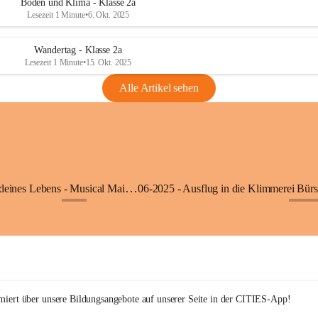
Boden und Klima - Klasse 2a
Lesezeit 1 Minute
•
6. Okt. 2025
Wandertag - Klasse 2a
Lesezeit 1 Minute
•
15. Okt. 2025
Alle Artikel sehen
05-2025 - Der Beat deines Lebens - Musical Mai 2025
+9
+27
rmiert über unsere Bildungsangebote auf unserer Seite in der CITIES-App!  