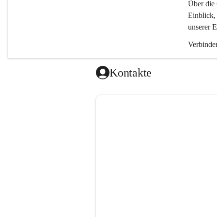
Über die 
Einblick,
unserer E
Verbinden
Kontakte