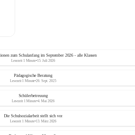
tionen zum Schulanfang im September 2026 - alle Klassen
Lesezeit 1 Minute
•
15. Juli 2026
Pädagogische Beratung
Lesezeit 1 Minute
•
26. Sept. 2025
Schülerbetreuung
Lesezeit 1 Minute
•
4. Mai 2026
Die Schulsozialarbeit stellt sich vor
Lesezeit 1 Minute
•
13. März 2026