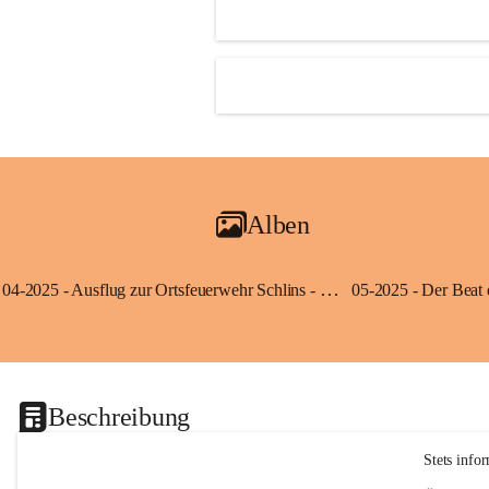
Alben
04-2025 - Ausflug zur Ortsfeuerwehr Schlins - Klassen 3a und 3b
Beschreibung
Stets info