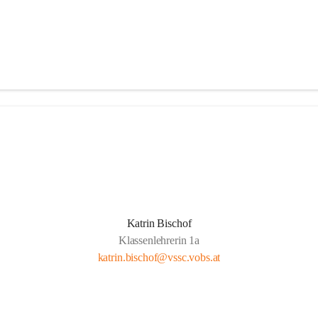
Katrin Bischof
Klassenlehrerin 1a
katrin.bischof@vssc.vobs.at