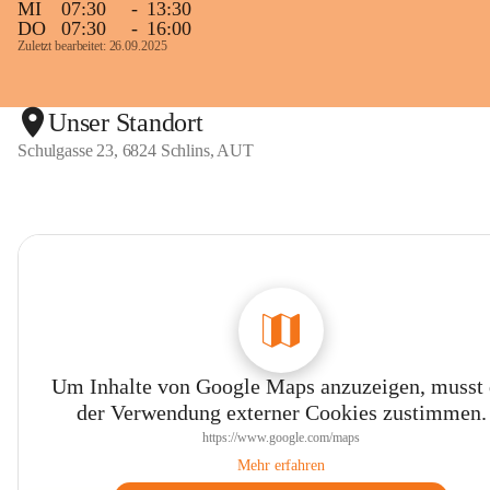
MI
07:30
-
13:30
DO
07:30
-
16:00
Zuletzt bearbeitet: 26.09.2025
Unser Standort
Schulgasse 23, 6824 Schlins, AUT
Um Inhalte von Google Maps anzuzeigen, musst
der Verwendung externer Cookies zustimmen.
https://www.google.com/maps
Mehr erfahren