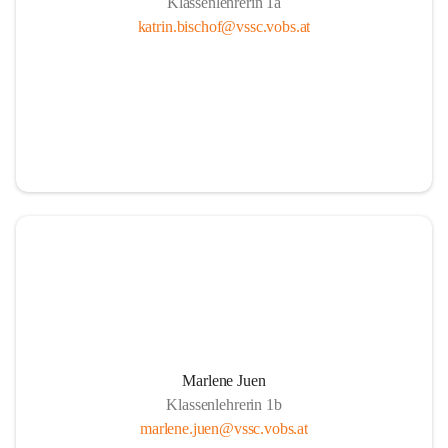
Klassenlehrerin 1a
katrin.bischof@vssc.vobs.at
Marlene Juen
Klassenlehrerin 1b
marlene.juen@vssc.vobs.at