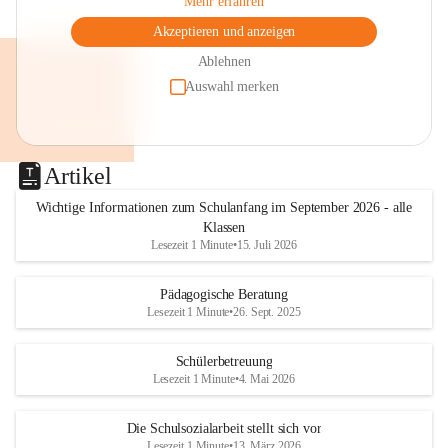
Mehr erfahren
Akzeptieren und anzeigen
Ablehnen
Auswahl merken
Artikel
Wichtige Informationen zum Schulanfang im September 2026 - alle
Klassen
Lesezeit 1 Minute
•
15. Juli 2026
Pädagogische Beratung
Lesezeit 1 Minute
•
26. Sept. 2025
Schülerbetreuung
Lesezeit 1 Minute
•
4. Mai 2026
Die Schulsozialarbeit stellt sich vor
Lesezeit 1 Minute
•
13. März 2026