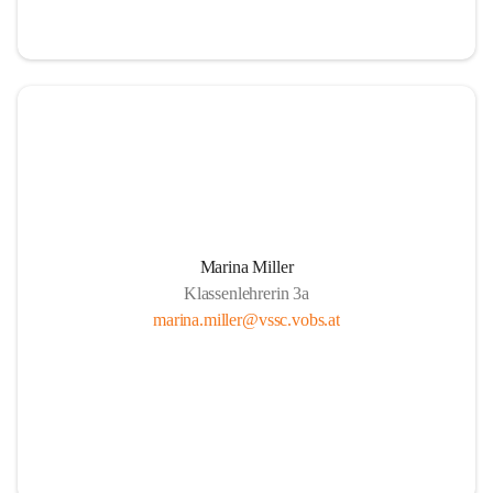
Marina Miller
Klassenlehrerin 3a
marina.miller@vssc.vobs.at