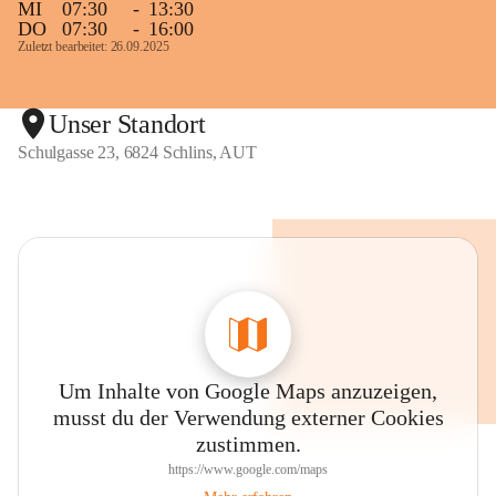
MI
07:30
-
13:30
DO
07:30
-
16:00
Zuletzt bearbeitet: 26.09.2025
Unser Standort
Schulgasse 23, 6824 Schlins, AUT
Um Inhalte von Google Maps anzuzeigen,
musst du der Verwendung externer Cookies
zustimmen.
https://www.google.com/maps