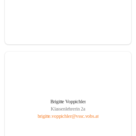
Brigitte Voppichler
Klassenlehrerin 2a
brigitte.voppichler@vssc.vobs.at