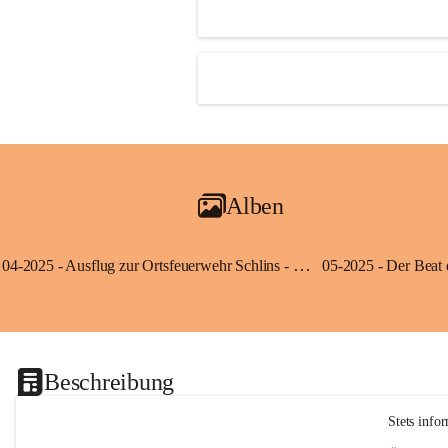
Alben
04-2025 - Ausflug zur Ortsfeuerwehr Schlins - Klassen 3a und 3b
Beschreibung
Stets info