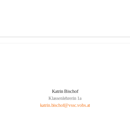
Katrin Bischof
Klassenlehrerin 1a
katrin.bischof@vssc.vobs.at