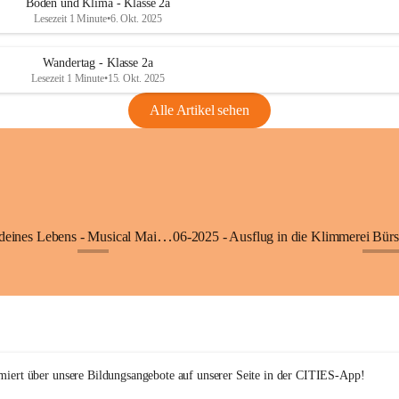
Boden und Klima - Klasse 2a
Lesezeit 1 Minute
•
6. Okt. 2025
Wandertag - Klasse 2a
Lesezeit 1 Minute
•
15. Okt. 2025
Alle Artikel sehen
05-2025 - Der Beat deines Lebens - Musical Mai 2025
+9
+27
rmiert über unsere Bildungsangebote auf unserer Seite in der CITIES-App!  