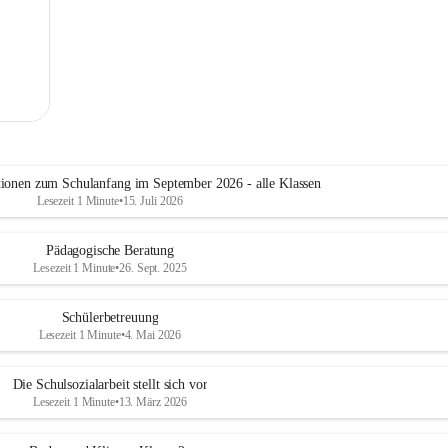
tionen zum Schulanfang im September 2026 - alle Klassen
Lesezeit 1 Minute
•
15. Juli 2026
Pädagogische Beratung
Lesezeit 1 Minute
•
26. Sept. 2025
Schülerbetreuung
Lesezeit 1 Minute
•
4. Mai 2026
Die Schulsozialarbeit stellt sich vor
Lesezeit 1 Minute
•
13. März 2026