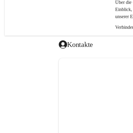
Über die 
Einblick,
unserer E
Verbinden
Kontakte