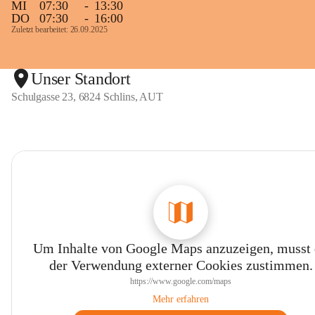
MI
07:30
-
13:30
DO
07:30
-
16:00
Zuletzt bearbeitet: 26.09.2025
Unser Standort
Schulgasse 23, 6824 Schlins, AUT
Um Inhalte von Google Maps anzuzeigen, musst
der Verwendung externer Cookies zustimmen.
https://www.google.com/maps
Mehr erfahren