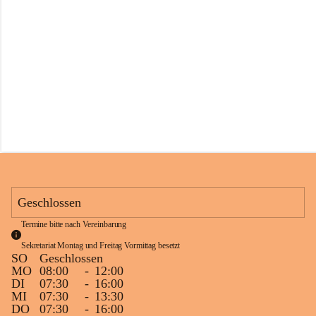
s
s
c
h
u
l
e
S
c
h
l
i
n
s
Geschlossen
Termine bitte nach Vereinbarung
Sekretariat Montag und Freitag Vormittag besetzt
SO
Geschlossen
MO
08:00
-
12:00
DI
07:30
-
16:00
MI
07:30
-
13:30
DO
07:30
-
16:00