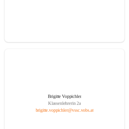
Brigitte Voppichler
Klassenlehrerin 2a
brigitte.voppichler@vssc.vobs.at