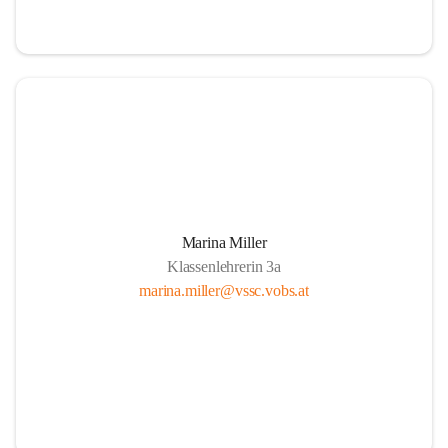
Marina Miller
Klassenlehrerin 3a
marina.miller@vssc.vobs.at