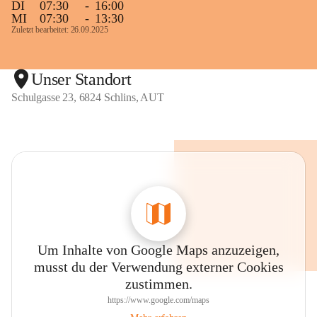
DI
07:30
-
16:00
MI
07:30
-
13:30
Zuletzt bearbeitet: 26.09.2025
Unser Standort
Schulgasse 23, 6824 Schlins, AUT
Um Inhalte von Google Maps anzuzeigen,
musst du der Verwendung externer Cookies
zustimmen.
https://www.google.com/maps