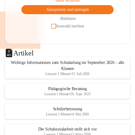
Mehr erfahren
Akzeptieren und anzeigen
Ablehnen
Auswahl merken
Artikel
Wichtige Informationen zum Schulanfang im September 2026 - alle
Klassen
Lesezeit 1 Minute
•
15. Juli 2026
Pädagogische Beratung
Lesezeit 1 Minute
•
26. Sept. 2025
Schülerbetreuung
Lesezeit 1 Minute
•
4. Mai 2026
Die Schulsozialarbeit stellt sich vor
Lesezeit 1 Minute
•
13. März 2026