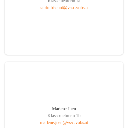
Klassenlehrerin 1a
katrin.bischof@vssc.vobs.at
Marlene Juen
Klassenlehrerin 1b
marlene.juen@vssc.vobs.at