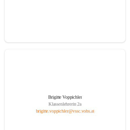
Brigitte Voppichler
Klassenlehrerin 2a
brigitte.voppichler@vssc.vobs.at