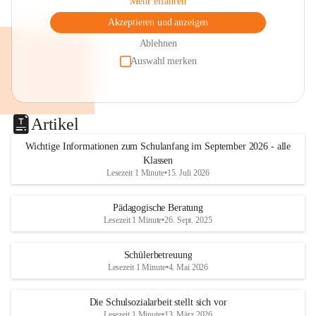
Mehr erfahren
Akzeptieren und anzeigen
Ablehnen
Auswahl merken
Artikel
Wichtige Informationen zum Schulanfang im September 2026 - alle
Klassen
Lesezeit 1 Minute
•
15. Juli 2026
Pädagogische Beratung
Lesezeit 1 Minute
•
26. Sept. 2025
Schülerbetreuung
Lesezeit 1 Minute
•
4. Mai 2026
Die Schulsozialarbeit stellt sich vor
Lesezeit 1 Minute
•
13. März 2026