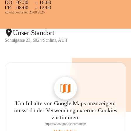
DO
07:30
-
16:00
FR
08:00
-
12:00
Zuletzt bearbeitet: 26.09.2025
Unser Standort
Schulgasse 23, 6824 Schlins, AUT
Um Inhalte von Google Maps anzuzeigen,
musst du der Verwendung externer Cookies
zustimmen.
https://www.google.com/maps