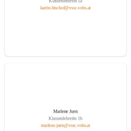
Klassenlehrerin 1a
katrin.bischof@vssc.vobs.at
Marlene Juen
Klassenlehrerin 1b
marlene.juen@vssc.vobs.at