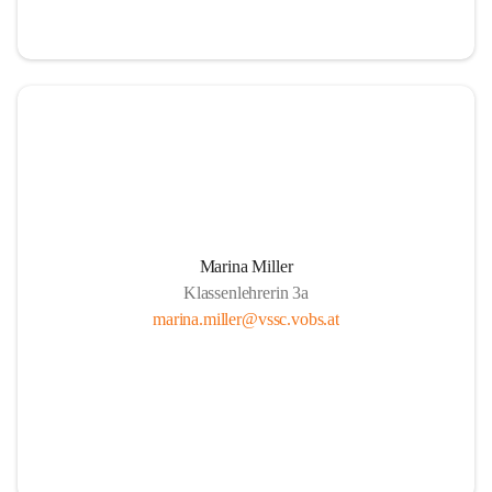
Marina Miller
Klassenlehrerin 3a
marina.miller@vssc.vobs.at