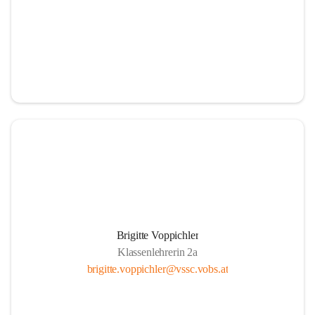
Brigitte Voppichler
Klassenlehrerin 2a
brigitte.voppichler@vssc.vobs.at