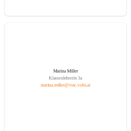
Marina Miller
Klassenlehrerin 3a
marina.miller@vssc.vobs.at