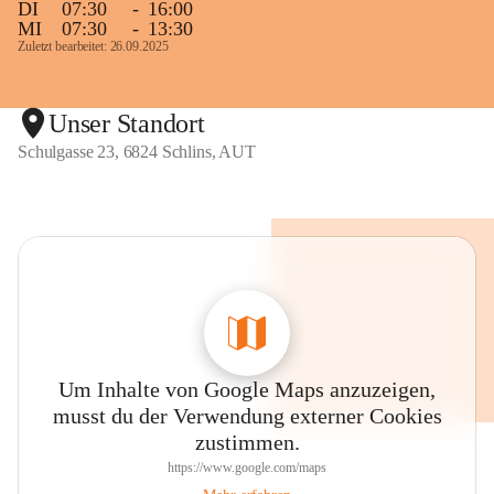
DI
07:30
-
16:00
MI
07:30
-
13:30
Zuletzt bearbeitet: 26.09.2025
Unser Standort
Schulgasse 23, 6824 Schlins, AUT
Um Inhalte von Google Maps anzuzeigen,
musst du der Verwendung externer Cookies
zustimmen.
https://www.google.com/maps