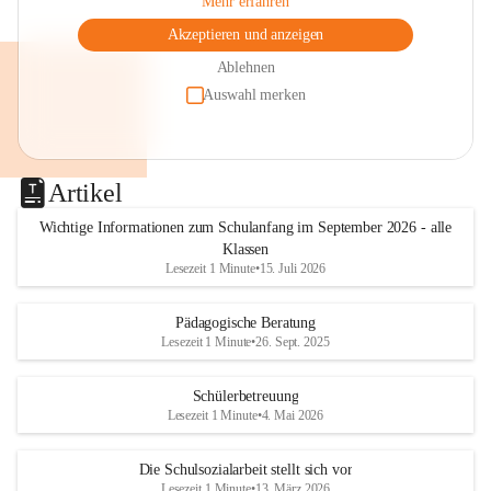
Mehr erfahren
Akzeptieren und anzeigen
Ablehnen
Auswahl merken
Artikel
Wichtige Informationen zum Schulanfang im September 2026 - alle
Klassen
Lesezeit 1 Minute
•
15. Juli 2026
Pädagogische Beratung
Lesezeit 1 Minute
•
26. Sept. 2025
Schülerbetreuung
Lesezeit 1 Minute
•
4. Mai 2026
Die Schulsozialarbeit stellt sich vor
Lesezeit 1 Minute
•
13. März 2026