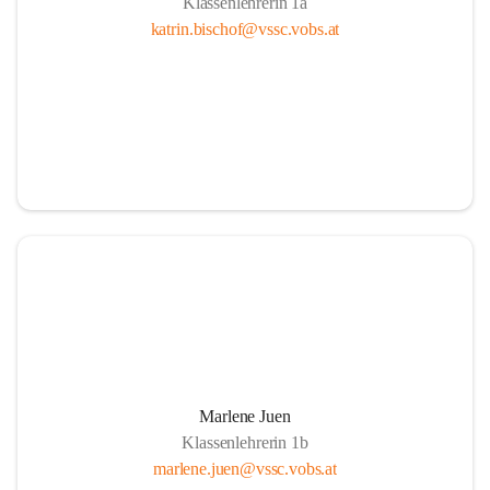
Klassenlehrerin 1a
katrin.bischof@vssc.vobs.at
Marlene Juen
Klassenlehrerin 1b
marlene.juen@vssc.vobs.at