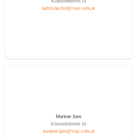
Klassenlehrerin 1a
katrin.bischof@vssc.vobs.at
Marlene Juen
Klassenlehrerin 1b
marlene.juen@vssc.vobs.at