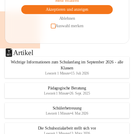
Mehr erfahren
Akzeptieren und anzeigen
Ablehnen
Auswahl merken
Artikel
Wichtige Informationen zum Schulanfang im September 2026 - alle
Klassen
Lesezeit 1 Minute
•
15. Juli 2026
Pädagogische Beratung
Lesezeit 1 Minute
•
26. Sept. 2025
Schülerbetreuung
Lesezeit 1 Minute
•
4. Mai 2026
Die Schulsozialarbeit stellt sich vor
Lesezeit 1 Minute
•
13. März 2026