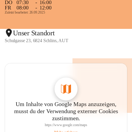
DO
07:30
-
16:00
FR
08:00
-
12:00
Zuletzt bearbeitet: 26.09.2025
Unser Standort
Schulgasse 23, 6824 Schlins, AUT
Um Inhalte von Google Maps anzuzeigen,
musst du der Verwendung externer Cookies
zustimmen.
https://www.google.com/maps