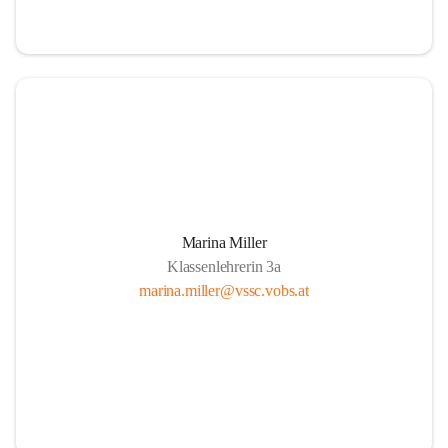
Marina Miller
Klassenlehrerin 3a
marina.miller@vssc.vobs.at