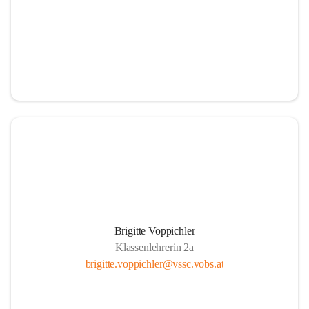
Brigitte Voppichler
Klassenlehrerin 2a
brigitte.voppichler@vssc.vobs.at