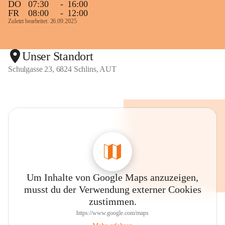
DO
07:30
-
16:00
FR
08:00
-
12:00
Zuletzt bearbeitet: 26.09.2025
Unser Standort
Schulgasse 23, 6824 Schlins, AUT
Um Inhalte von Google Maps anzuzeigen,
musst du der Verwendung externer Cookies
zustimmen.
https://www.google.com/maps