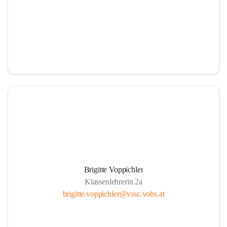
Brigitte Voppichler
Klassenlehrerin 2a
brigitte.voppichler@vssc.vobs.at