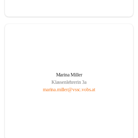
Marina Miller
Klassenlehrerin 3a
marina.miller@vssc.vobs.at