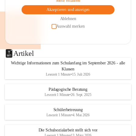
Mehr erfahren
Akzeptieren und anzeigen
Ablehnen
Auswahl merken
Artikel
Wichtige Informationen zum Schulanfang im September 2026 - alle
Klassen
Lesezeit 1 Minute
•
15. Juli 2026
Pädagogische Beratung
Lesezeit 1 Minute
•
26. Sept. 2025
Schülerbetreuung
Lesezeit 1 Minute
•
4. Mai 2026
Die Schulsozialarbeit stellt sich vor
Lesezeit 1 Minute
•
13. März 2026