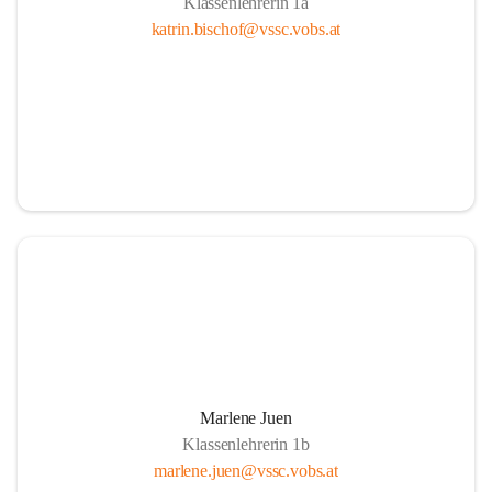
Klassenlehrerin 1a
katrin.bischof@vssc.vobs.at
Marlene Juen
Klassenlehrerin 1b
marlene.juen@vssc.vobs.at